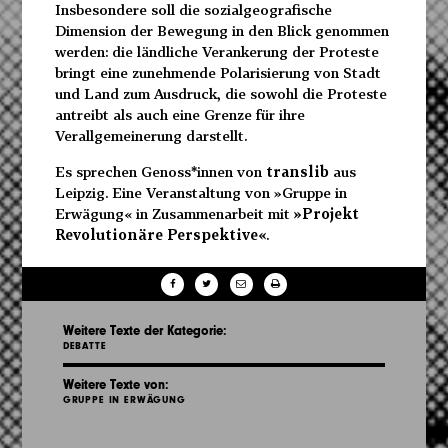
Insbesondere soll die sozialgeografische
Dimension der Bewegung in den Blick genommen
werden: die ländliche Verankerung der Proteste
bringt eine zunehmende Polarisierung von Stadt
und Land zum Ausdruck, die sowohl die Proteste
antreibt als auch eine Grenze für ihre
Verallgemeinerung darstellt.
Es sprechen Genoss*innen von
translib
aus
Leipzig. Eine Veranstaltung von »Gruppe in
Erwägung« in Zusammenarbeit mit
»Projekt
Revolutionäre Perspektive«
.
Weitere Texte der Kategorie:
DEBATTE
Weitere Texte von:
GRUPPE IN ERWÄGUNG