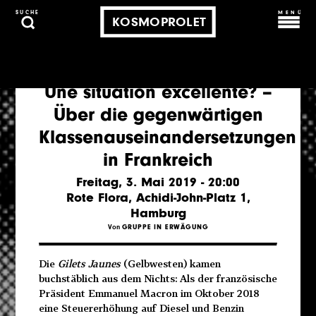
MENÜ
SUCHE
KOSMOPROLET
Une situation excellente? –
Über die gegenwärtigen
Klassenauseinandersetzungen
in Frankreich
Freitag, 3. Mai 2019 - 20:00
Rote Flora, Achidi-John-Platz 1,
Hamburg
Von
GRUPPE IN ERWÄGUNG
Die
Gilets Jaunes
(Gelbwesten) kamen
buchstäblich aus dem Nichts: Als der französische
Präsident Emmanuel Macron im Oktober 2018
eine Steuererhöhung auf Diesel und Benzin