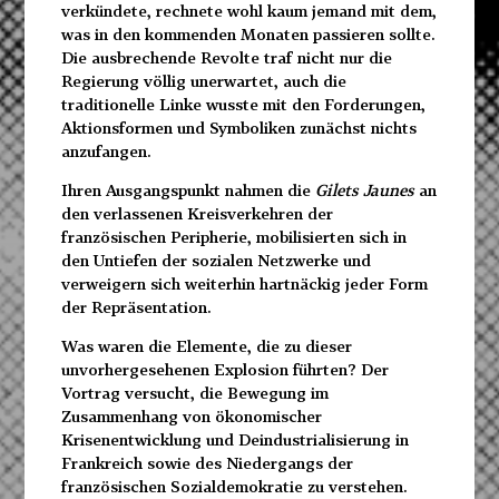
verkündete, rechnete wohl kaum jemand mit dem,
was in den kommenden Monaten passieren sollte.
Die ausbrechende Revolte traf nicht nur die
Regierung völlig unerwartet, auch die
traditionelle Linke wusste mit den Forderungen,
Aktionsformen und Symboliken zunächst nichts
anzufangen.
Ihren Ausgangspunkt nahmen die
Gilets Jaunes
an
den verlassenen Kreisverkehren der
französischen Peripherie, mobilisierten sich in
den Untiefen der sozialen Netzwerke und
verweigern sich weiterhin hartnäckig jeder Form
der Repräsentation.
Was waren die Elemente, die zu dieser
unvorhergesehenen Explosion führten? Der
Vortrag versucht, die Bewegung im
Zusammenhang von ökonomischer
Krisenentwicklung und Deindustrialisierung in
Frankreich sowie des Niedergangs der
französischen Sozialdemokratie zu verstehen.