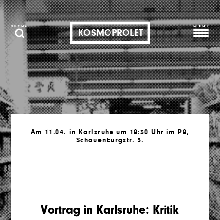
MENÜ
SUCHE
KOSMOPROLET
Am 11.04. in Karlsruhe um 18:30 Uhr im P8,
Schauenburgstr. 5.
Vortrag in Karlsruhe: Kritik