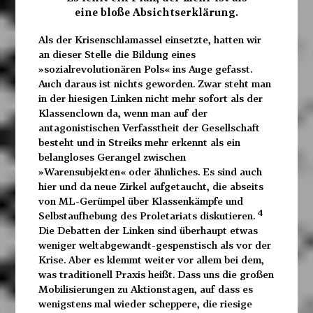
eine bloße Absichtserklärung.
Als der Krisenschlamassel einsetzte, hatten wir
an dieser Stelle die Bildung eines
»sozialrevolutionären Pols« ins Auge gefasst.
Auch daraus ist nichts geworden. Zwar steht man
in der hiesigen Linken nicht mehr sofort als der
Klassenclown da, wenn man auf der
antagonistischen Verfasstheit der Gesellschaft
besteht und in Streiks mehr erkennt als ein
belangloses Gerangel zwischen
»Warensubjekten« oder ähnliches. Es sind auch
hier und da neue Zirkel aufgetaucht, die abseits
von ML-Gerümpel über Klassenkämpfe und
4
Selbstaufhebung des Proletariats diskutieren.
Die Debatten der Linken sind überhaupt etwas
weniger weltabgewandt-gespenstisch als vor der
Krise. Aber es klemmt weiter vor allem bei dem,
was traditionell Praxis heißt. Dass uns die großen
Mobilisierungen zu Aktionstagen, auf dass es
wenigstens mal wieder scheppere, die riesige