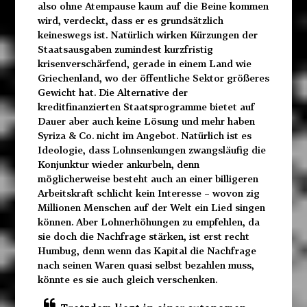
also ohne Atempause kaum auf die Beine kommen
wird, verdeckt, dass er es grundsätzlich
keineswegs ist. Natürlich wirken Kürzungen der
Staatsausgaben zumindest kurzfristig
krisenverschärfend, gerade in einem Land wie
Griechenland, wo der öffentliche Sektor größeres
Gewicht hat. Die Alternative der
kreditfinanzierten Staatsprogramme bietet auf
Dauer aber auch keine Lösung und mehr haben
Syriza & Co. nicht im Angebot. Natürlich ist es
Ideologie, dass Lohnsenkungen zwangsläufig die
Konjunktur wieder ankurbeln, denn
möglicherweise besteht auch an einer billigeren
Arbeitskraft schlicht kein Interesse – wovon zig
Millionen Menschen auf der Welt ein Lied singen
können. Aber Lohnerhöhungen zu empfehlen, da
sie doch die Nachfrage stärken, ist erst recht
Humbug, denn wenn das Kapital die Nachfrage
nach seinen Waren quasi selbst bezahlen muss,
könnte es sie auch gleich verschenken.