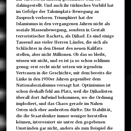
dahingestellt. Und auch ihr türkisches Vorbild hat
im Gefolge der Taksimplatz-Bewegung an
Zuspruch verloren. Triumphiert hat der
Islamismus in den vergangenen Jahren nicht als
soziale Massenbewegung, sondern in Gestalt
terroristischer Rackets, als Djihad. Es sind einige
Tausend aus vieler Herren Länder, die sich als
Schlächter in den Dienst des neuen Kalifats
stellen, aber nicht Millionen. Ob das so bleibt,
wissen wir nicht, und es ist ja so schon schlimm
genug; erst recht nicht setzen wir irgendein
Vertrauen in die Geschichte, mit dem bereits die
Linke in den 1930er Jahren gegenüber dem
Nationalsozialismus versagt hat. Optimismus ist
schon deshalb fehl am Platz, weil die Djihadisten
überall dort Aufwind bekommen, wo die Ordnung
implodiert, und das Chaos gerade im Nahen
Osten sich eher ausbreiten dürfte. Die Stabilität,
die die Staatslenker immer weniger herstellen
können, interessiert sie unter den gegebenen
Umständen gar nicht, anders als zum Beispiel die