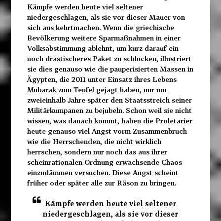
Kämpfe werden heute viel seltener
niedergeschlagen, als sie vor dieser Mauer von
sich aus kehrtmachen. Wenn die griechische
Bevölkerung weitere Sparmaßnahmen in einer
Volksabstimmung ablehnt, um kurz darauf ein
noch drastischeres Paket zu schlucken, illustriert
sie dies genauso wie die pauperisierten Massen in
Ägypten, die 2011 unter Einsatz ihres Lebens
Mubarak zum Teufel gejagt haben, nur um
zweieinhalb Jahre später den Staatsstreich seiner
Militärkumpanen zu bejubeln. Schon weil sie nicht
wissen, was danach kommt, haben die Proletarier
heute genauso viel Angst vorm Zusammenbruch
wie die Herrschenden, die nicht wirklich
herrschen, sondern nur noch das aus ihrer
scheinrationalen Ordnung erwachsende Chaos
einzudämmen versuchen. Diese Angst scheint
früher oder später alle zur Räson zu bringen.
Kämpfe werden heute viel seltener
niedergeschlagen, als sie vor dieser