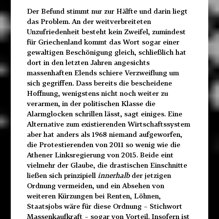
Der Befund stimmt nur zur Hälfte und darin liegt
das Problem. An der weitverbreiteten
Unzufriedenheit besteht kein Zweifel, zumindest
für Griechenland kommt das Wort sogar einer
gewaltigen Beschönigung gleich, schließlich hat
dort in den letzten Jahren angesichts
massenhaften Elends schiere Verzweiflung um
sich gegriffen. Dass bereits die bescheidene
Hoffnung, wenigstens nicht noch weiter zu
verarmen, in der politischen Klasse die
Alarmglocken schrillen lässt, sagt einiges. Eine
Alternative zum existierenden Wirtschaftssystem
aber hat anders als 1968 niemand aufgeworfen,
die Protestierenden von 2011 so wenig wie die
Athener Linksregierung von 2015. Beide eint
vielmehr der Glaube, die drastischen Einschnitte
ließen sich prinzipiell
innerhalb
der jetzigen
Ordnung vermeiden, und ein Absehen von
weiteren Kürzungen bei Renten, Löhnen,
Staatsjobs wäre für diese Ordnung – Stichwort
Massenkaufkraft – sogar von Vorteil. Insofern ist