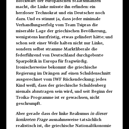
Blockwart der europäischen Staatsfinanzen
macht, die Linke müsste ihn erfinden: ein
herzloser Technokrat und ein Deutscher noch
dazu. Und es stimmt ja, dass jeder minimale
Verhandlungserfolg vom Team Tsipras die
miserable Lage der griechischen Bevölkerung,
wenigstens kurzfristig, etwas gelindert hätte; und
schon seit einer Weile halten nicht nur Linke,
sondern selbst stramme Marktliberale die
federführend von Deutschland durchgeboxte
Sparpolitik in Europa für fragwürdig.
Ironischerweise bekommt die griechische
Regierung im Drängen auf einen Schuldenschnitt
ausgerechnet vom IWF Rückendeckung; jedes
Kind weiß, dass der griechische Schuldenberg
niemals abzutragen sein wird, und seit Beginn der
Troika-Programme ist er gewachsen, nicht
geschrumpft.
Aber gerade dass der linke Realismus
in dieser
konkreten Frage
ausnahmsweise tatsächlich
realistisch ist, die griechische Nationalökonomie