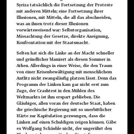
Syriza tatsächlich die Fortsetzung der Proteste
mit anderen Mitteln; eine Fortsetzung ihrer
Illusionen, mit Mitteln, die all das abschneiden,
was an ihnen trotz dieser Illusionen
vorwärtsweisend war: Selbstorganisation,
Missachtung der Gesetze, direkte Aneignung,
Konfrontation mit der Staatsmacht.
Selten hat sich die Linke an der Macht schneller
und gründlicher blamiert als diesen Sommer in
Athen. Allerdings in einer Weise, die den Traum
von einer Krisenbewältigung mit menschlichem
Antlitz nicht zwangsläufig platzen lässt. Denn das
Programm der Linken kam gar nicht erst zum
Zuge, der Crashtest in den Mühlen des
Weltmarkts ist ihm erspart geblieben. Die
Gläubiger, allen voran der deutsche Staat, haben
die griechische Regierung mit so unerbittlicher
Härte zur Kapitulation gezwungen, dass die
Linken auf einen Schuldigen zeigen können. Gäbe
es Wolfgang Schäuble nicht, der ungerührt den