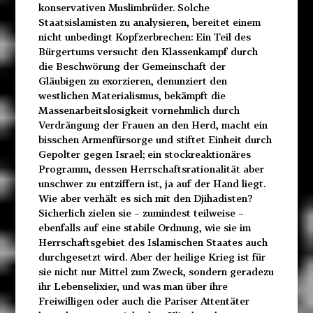
konservativen Muslimbrüder. Solche
Staatsislamisten zu analysieren, bereitet einem
nicht unbedingt Kopfzerbrechen: Ein Teil des
Bürgertums versucht den Klassenkampf durch
die Beschwörung der Gemeinschaft der
Gläubigen zu exorzieren, denunziert den
westlichen Materialismus, bekämpft die
Massenarbeitslosigkeit vornehmlich durch
Verdrängung der Frauen an den Herd, macht ein
bisschen Armenfürsorge und stiftet Einheit durch
Gepolter gegen Israel; ein stockreaktionäres
Programm, dessen Herrschaftsrationalität aber
unschwer zu entziffern ist, ja auf der Hand liegt.
Wie aber verhält es sich mit den Djihadisten?
Sicherlich zielen sie – zumindest teilweise –
ebenfalls auf eine stabile Ordnung, wie sie im
Herrschaftsgebiet des Islamischen Staates auch
durchgesetzt wird. Aber der heilige Krieg ist für
sie nicht nur Mittel zum Zweck, sondern geradezu
ihr Lebenselixier, und was man über ihre
Freiwilligen oder auch die Pariser Attentäter