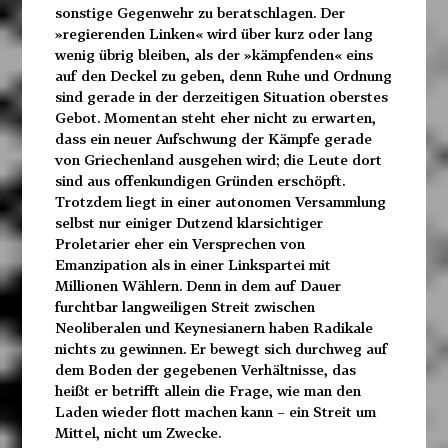
sonstige Gegenwehr zu beratschlagen. Der
»regierenden Linken« wird über kurz oder lang
wenig übrig bleiben, als der »kämpfenden« eins
auf den Deckel zu geben, denn Ruhe und Ordnung
sind gerade in der derzeitigen Situation oberstes
Gebot. Momentan steht eher nicht zu erwarten,
dass ein neuer Aufschwung der Kämpfe gerade
von Griechenland ausgehen wird; die Leute dort
sind aus offenkundigen Gründen erschöpft.
Trotzdem liegt in einer autonomen Versammlung
selbst nur einiger Dutzend klarsichtiger
Proletarier eher ein Versprechen von
Emanzipation als in einer Linkspartei mit
Millionen Wählern. Denn in dem auf Dauer
furchtbar langweiligen Streit zwischen
Neoliberalen und Keynesianern haben Radikale
nichts zu gewinnen. Er bewegt sich durchweg auf
dem Boden der gegebenen Verhältnisse, das
heißt er betrifft allein die Frage, wie man den
Laden wieder flott machen kann – ein Streit um
Mittel, nicht um Zwecke.