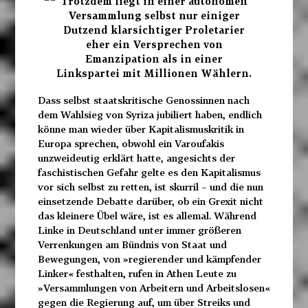
Trotzdem liegt in einer autonomen
Versammlung selbst nur einiger
Dutzend klarsichtiger Proletarier
eher ein Versprechen von
Emanzipation als in einer
Linkspartei mit Millionen Wählern.
Dass selbst staatskritische Genossinnen nach
dem Wahlsieg von Syriza jubiliert haben, endlich
könne man wieder über Kapitalismuskritik in
Europa sprechen, obwohl ein Varoufakis
unzweideutig erklärt hatte, angesichts der
faschistischen Gefahr gelte es den Kapitalismus
vor sich selbst zu retten, ist skurril – und die nun
einsetzende Debatte darüber, ob ein Grexit nicht
das kleinere Übel wäre, ist es allemal. Während
Linke in Deutschland unter immer größeren
Verrenkungen am Bündnis von Staat und
Bewegungen, von »regierender und kämpfender
Linker« festhalten, rufen in Athen Leute zu
»Versammlungen von Arbeitern und Arbeitslosen«
gegen die Regierung auf, um über Streiks und