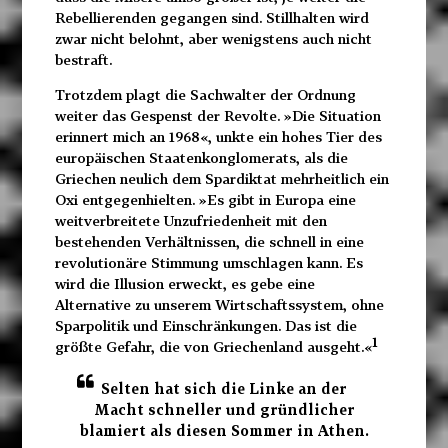
Rebellierenden gegangen sind. Stillhalten wird
zwar nicht belohnt, aber wenigstens auch nicht
bestraft.
Trotzdem plagt die Sachwalter der Ordnung
weiter das Gespenst der Revolte. »Die Situation
erinnert mich an 1968«, unkte ein hohes Tier des
europäischen Staatenkonglomerats, als die
Griechen neulich dem Spardiktat mehrheitlich ein
Oxi entgegenhielten. »Es gibt in Europa eine
weitverbreitete Unzufriedenheit mit den
bestehenden Verhältnissen, die schnell in eine
revolutionäre Stimmung umschlagen kann. Es
wird die Illusion erweckt, es gebe eine
Alternative zu unserem Wirtschaftssystem, ohne
Sparpolitik und Einschränkungen. Das ist die
1
größte Gefahr, die von Griechenland ausgeht.«
Selten hat sich die Linke an der
Macht schneller und gründlicher
blamiert als diesen Sommer in Athen.