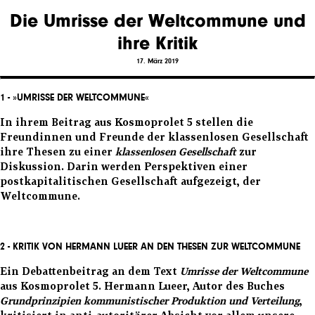
Die Umrisse der Weltcommune und
ihre Kritik
17. März 2019
1 - »UMRISSE DER WELTCOMMUNE«
In ihrem Beitrag aus Kosmoprolet 5 stellen die
Freundinnen und Freunde der klassenlosen Gesellschaft
ihre Thesen zu einer
klassenlosen Gesellschaft
zur
Diskussion. Darin werden Perspektiven einer
postkapitalitischen Gesellschaft aufgezeigt, der
Weltcommune.
2 -
KRITIK VON HERMANN LUEER AN DEN THESEN ZUR WELTCOMMUNE
Ein Debattenbeitrag an dem Text
Umrisse der Weltcommune
aus Kosmoprolet 5. Hermann Lueer, Autor des Buches
Grundprinzipien kommunistischer Produktion und Verteilung
,