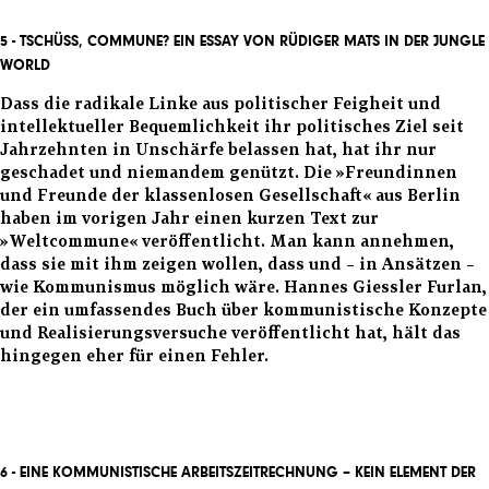
5 -
TSCHÜSS, COMMUNE?
EIN ESSAY VON RÜDIGER MATS IN DER JUNGLE
WORLD
Dass die radikale Linke aus politischer Feigheit und
intellektueller Bequemlichkeit ihr politisches Ziel seit
Jahrzehnten in Unschärfe belassen hat, hat ihr nur
geschadet und niemandem genützt.
Die »Freundinnen
und Freunde der klassenlosen Gesellschaft« aus Berlin
haben im vorigen Jahr einen kurzen Text zur
»Weltcommune« veröffentlicht. Man kann annehmen,
dass sie mit ihm zeigen wollen, dass und – in Ansätzen –
wie Kommunismus möglich wäre. Hannes Giessler Furlan,
der ein umfassendes Buch über kommunistische Konzepte
und Realisierungsversuche veröffentlicht hat, hält das
hingegen eher für einen Fehler.
6 -
EINE KOMMUNISTISCHE ARBEITSZEITRECHNUNG – KEIN ELEMENT DER