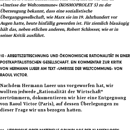
»Umrisse der Weltcommune« (KOSMOPROLET 5) zu der
Überzeugung bekannt, dass eine sozialistische
Übergangsgesellschaft, wie Marx sie im 19. Jahrhundert vor
Augen hatte, heute hinfällig geworden ist. Für ziemlich blauäugig
hält das, neben etlichen anderen, Robert Schlosser, wie er in
seiner Kritik ausführt.
10 -
ARBEITSZEITRECHNUNG UND ÖKONOMISCHE RATIONALITÄT IN EINER
POSTKAPITALISTISCHEN GESELLSCHAFT.
EIN KOMMENTAR ZUR KRITIK
VON HERMANN LUEER AM TEXT »UMRISSE DER WELTCOMMUNE« VON
RAOUL VICTOR.
Nachdem Hermann Lueer uns vorgeworfen hat, wir
wollten jedwede „Rationalität der Wirtschaft“
zertrümmern, dokumentieren wir hier eine Entgegnung
von Raoul Victor (Paris), auf dessen Überlegungen zu
dieser Frage wir uns bezogen hatten.