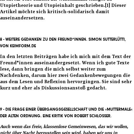
Utopietheorie und Utopieinhalt geschrieben.
[1]
Dieser
Artikel möchte sich kritisch-solidarisch damit
auseinandersetzen.
8 - WEITERE GEDANKEN ZU DEN FREUND*INNEN.
SIMON SUTTERLÜTTI,
VON KEIMFORM.DE
In den
letzten Beiträgen
habe ich mich mit dem Text der
Freund*innen auseinandergesetzt. Wenn ich gute Texte
lese, dann bringen die mich selbst weiter zum
Nachdenken, darum hier zwei Gedankenbewegungen die
aus dem Lesen und Reflexion hervorgingen. Sie sind sehr
kurz und eher als Diskussionsanstoß gedacht.
9 -
DIE FRAGE EINER ÜBERGANGSGESELLSCHAFT UND DIE »MUTTERMALE«
DER ALTEN ORDNUNG.
EINE KRITIK VON ROBERT SCHLOSSER.
Auch wenn das freie, klassenlose Gemeinwesen, das wir wollen,
nicht über Nacht herzustellen sein wird, haben wir uns in