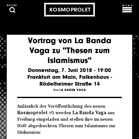
MENÜ
SUCHE
KOSMOPROLET
Vortrag von La Banda
Vaga zu "Thesen zum
Islamismus"
Donnerstag, 7. Juni 2018 - 19:00
Frankfurt am Main, Falkenhaus -
Rödelheimer Straße 14
Von
LA BANDA VAGA
Anlässlich der Veröffentlichung des neuen
Kosmoprolet
#5 werden
La Banda Vaga
aus
Freiburg eingeladen und stellen ihre im neuen
Heft abgedruckten Thesen zum Islamismus zur
Diskussion: