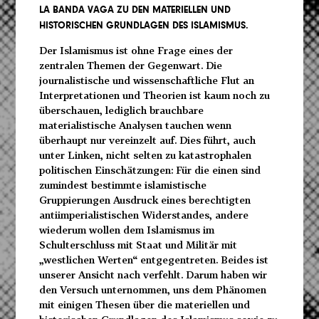
LA BANDA VAGA
ZU DEN MATERIELLEN UND
HISTORISCHEN GRUNDLAGEN DES ISLAMISMUS.
Der Islamismus ist ohne Frage eines der
zentralen Themen der Gegenwart. Die
journalistische und wissenschaftliche Flut an
Interpretationen und Theorien ist kaum noch zu
überschauen, lediglich brauchbare
materialistische Analysen tauchen wenn
überhaupt nur vereinzelt auf. Dies führt, auch
unter Linken, nicht selten zu katastrophalen
politischen Einschätzungen: Für die einen sind
zumindest bestimmte islamistische
Gruppierungen Ausdruck eines berechtigten
antiimperialistischen Widerstandes, andere
wiederum wollen dem Islamismus im
Schulterschluss mit Staat und Militär mit
„westlichen Werten“ entgegentreten. Beides ist
unserer Ansicht nach verfehlt. Darum haben wir
den Versuch unternommen, uns dem Phänomen
mit einigen Thesen über die materiellen und