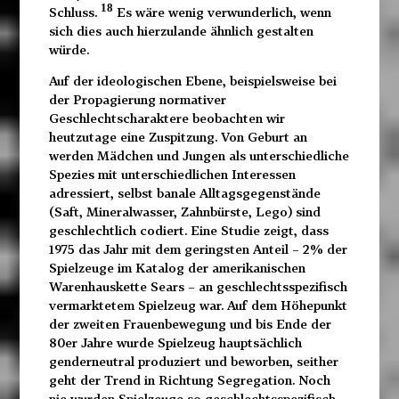
18
Schluss.
Es wäre wenig verwunderlich, wenn
sich dies auch hierzulande ähnlich gestalten
würde.
Auf der ideologischen Ebene, beispielsweise bei
der Propagierung normativer
Geschlechtscharaktere beobachten wir
heutzutage eine Zuspitzung. Von Geburt an
werden Mädchen und Jungen als unterschiedliche
Spezies mit unterschiedlichen Interessen
adressiert, selbst banale Alltagsgegenstände
(Saft, Mineralwasser, Zahnbürste, Lego) sind
geschlechtlich codiert. Eine Studie zeigt, dass
1975 das Jahr mit dem geringsten Anteil – 2% der
Spielzeuge im Katalog der amerikanischen
Warenhauskette Sears – an geschlechtsspezifisch
vermarktetem Spielzeug war. Auf dem Höhepunkt
der zweiten Frauenbewegung und bis Ende der
80er Jahre wurde Spielzeug hauptsächlich
genderneutral produziert und beworben, seither
geht der Trend in Richtung Segregation. Noch
nie wurden Spielzeuge so geschlechtsspezifisch