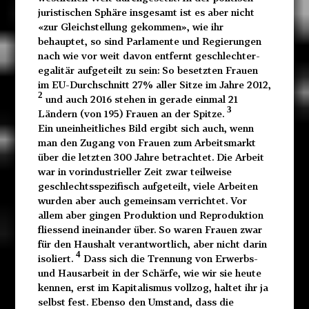
juristischen Sphäre insgesamt ist es aber nicht
«zur Gleichstellung gekommen», wie ihr
behauptet, so sind Parlamente und Regierungen
nach wie vor weit davon entfernt geschlechter-
egalitär aufgeteilt zu sein: So besetzten Frauen
im EU-Durchschnitt 27% aller Sitze im Jahre 2012,
2
und auch 2016 stehen in gerade einmal 21
3
Ländern (von 195) Frauen an der Spitze.
Ein uneinheitliches Bild ergibt sich auch, wenn
man den Zugang von Frauen zum Arbeitsmarkt
über die letzten 300 Jahre betrachtet. Die Arbeit
war in vorindustrieller Zeit zwar teilweise
geschlechtsspezifisch aufgeteilt, viele Arbeiten
wurden aber auch gemeinsam verrichtet. Vor
allem aber gingen Produktion und Reproduktion
fliessend ineinander über. So waren Frauen zwar
für den Haushalt verantwortlich, aber nicht darin
4
isoliert.
Dass sich die Trennung von Erwerbs-
und Hausarbeit in der Schärfe, wie wir sie heute
kennen, erst im Kapitalismus vollzog, haltet ihr ja
selbst fest. Ebenso den Umstand, dass die