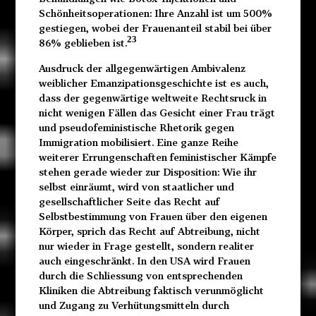
Schönheitsoperationen: Ihre Anzahl ist um 500%
gestiegen, wobei der Frauenanteil stabil bei über
23
86% geblieben ist.
Ausdruck der allgegenwärtigen Ambivalenz
weiblicher Emanzipationsgeschichte ist es auch,
dass der gegenwärtige weltweite Rechtsruck in
nicht wenigen Fällen das Gesicht einer Frau trägt
und pseudofeministische Rhetorik gegen
Immigration mobilisiert. Eine ganze Reihe
weiterer Errungenschaften feministischer Kämpfe
stehen gerade wieder zur Disposition: Wie ihr
selbst einräumt, wird von staatlicher und
gesellschaftlicher Seite das Recht auf
Selbstbestimmung von Frauen über den eigenen
Körper, sprich das Recht auf Abtreibung, nicht
nur wieder in Frage gestellt, sondern realiter
auch eingeschränkt. In den USA wird Frauen
durch die Schliessung von entsprechenden
Kliniken die Abtreibung faktisch verunmöglicht
und Zugang zu Verhütungsmitteln durch