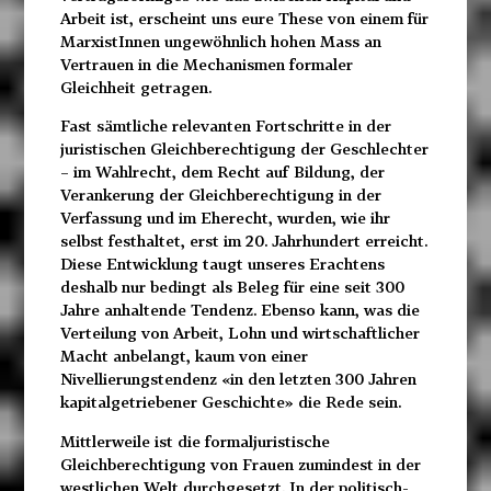
Arbeit ist, erscheint uns eure These von einem für
MarxistInnen ungewöhnlich hohen Mass an
Vertrauen in die Mechanismen formaler
Gleichheit getragen.
Fast sämtliche relevanten Fortschritte in der
juristischen Gleichberechtigung der Geschlechter
– im Wahlrecht, dem Recht auf Bildung, der
Verankerung der Gleichberechtigung in der
Verfassung und im Eherecht, wurden, wie ihr
selbst festhaltet, erst im 20. Jahrhundert erreicht.
Diese Entwicklung taugt unseres Erachtens
deshalb nur bedingt als Beleg für eine seit 300
Jahre anhaltende Tendenz. Ebenso kann, was die
Verteilung von Arbeit, Lohn und wirtschaftlicher
Macht anbelangt, kaum von einer
Nivellierungstendenz «in den letzten 300 Jahren
kapitalgetriebener Geschichte» die Rede sein.
Mittlerweile ist die formaljuristische
Gleichberechtigung von Frauen zumindest in der
westlichen Welt durchgesetzt. In der politisch-