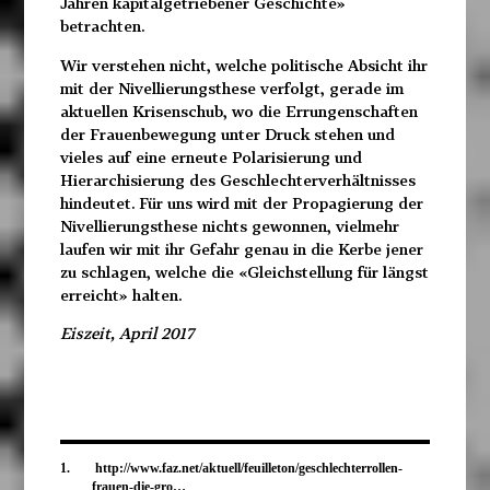
Jahren kapitalgetriebener Geschichte»
betrachten.
Wir verstehen nicht, welche politische Absicht ihr
mit der Nivellierungsthese verfolgt, gerade im
aktuellen Krisenschub, wo die Errungenschaften
der Frauenbewegung unter Druck stehen und
vieles auf eine erneute Polarisierung und
Hierarchisierung des Geschlechterverhältnisses
hindeutet. Für uns wird mit der Propagierung der
Nivellierungsthese nichts gewonnen, vielmehr
laufen wir mit ihr Gefahr genau in die Kerbe jener
zu schlagen, welche die «Gleichstellung für längst
erreicht» halten.
Eiszeit, April 2017
1.
http://www.faz.net/aktuell/feuilleton/geschlechterrollen-
frauen-die-gro…