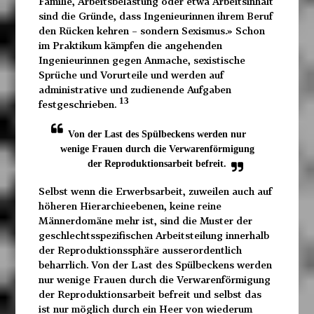
Familie, Arbeitsbelastung oder etwa Arbeitsinhalt
sind die Gründe, dass Ingenieurinnen ihrem Beruf
den Rücken kehren – sondern Sexismus.» Schon
im Praktikum kämpfen die angehenden
Ingenieurinnen gegen Anmache, sexistische
Sprüche und Vorurteile und werden auf
administrative und zudienende Aufgaben
13
festgeschrieben.
Von der Last des Spülbeckens werden nur
wenige Frauen durch die Verwarenförmigung
der Reproduktionsarbeit befreit.
Selbst wenn die Erwerbsarbeit, zuweilen auch auf
höheren Hierarchieebenen, keine reine
Männerdomäne mehr ist, sind die Muster der
geschlechtsspezifischen Arbeitsteilung innerhalb
der Reproduktionssphäre ausserordentlich
beharrlich. Von der Last des Spülbeckens werden
nur wenige Frauen durch die Verwarenförmigung
der Reproduktionsarbeit befreit und selbst das
ist nur möglich durch ein Heer von wiederum