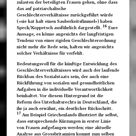
zulasten der beteiligten Frauen gehen, ohne dass
das auf patriarchalische
Geschlechterverhältnisse zurückgeführt würde
(«sie hat halt einen Sauberkeitsfimmel») haben
16
Speck/Koppetsch ausführlich dargestellt.
Eure
Aussage, es könne angesichts der langfristigen
Tendenz von einer rigiden Geschlechterordnung
nicht mehr die Rede sein, halten wir angesichts
solcher Verhältnisse für verfehlt.
Bedeutungsvoll für die künftige Entwicklung des
Geschlechterverhältnisses wird auch der laufende
Rückbau des Sozialstaats sein, der auch eine
Rückführung von sozialen und gesundheitlichen
Aufgaben in die individuelle Verantwortlichkeit
beinhaltet. Vor diesem Hintergrund ist die
Reform des Unterhaltsrechts in Deutschland, die
ihr ja auch erwähnt, ein deutlicher Rückschritt.
17
Am Beispiel Griechenlands illustriert ihr selbst,
dass entsprechende Kürzungen in erster Linie
von Frauen aufgefangen werden; eine aktuelle
Analyse aus Grossbritannien kommt zum selben