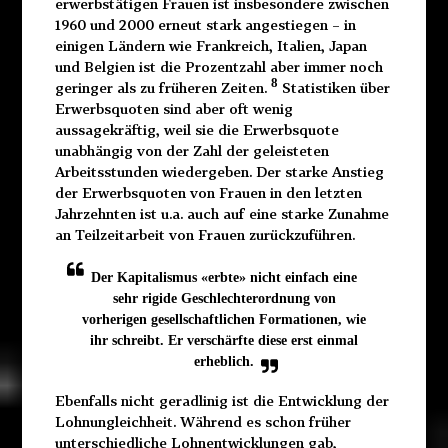
erwerbstätigen Frauen ist insbesondere zwischen
1960 und 2000 erneut stark angestiegen – in
einigen Ländern wie Frankreich, Italien, Japan
und Belgien ist die Prozentzahl aber immer noch
8
geringer als zu früheren Zeiten.
Statistiken über
Erwerbsquoten sind aber oft wenig
aussagekräftig, weil sie die Erwerbsquote
unabhängig von der Zahl der geleisteten
Arbeitsstunden wiedergeben. Der starke Anstieg
der Erwerbsquoten von Frauen in den letzten
Jahrzehnten ist u.a. auch auf eine starke Zunahme
an Teilzeitarbeit von Frauen zurückzuführen.
Der Kapitalismus «erbte» nicht einfach eine
sehr rigide Geschlechterordnung von
vorherigen gesellschaftlichen Formationen, wie
ihr schreibt. Er verschärfte diese erst einmal
erheblich.
Ebenfalls nicht geradlinig ist die Entwicklung der
Lohnungleichheit. Während es schon früher
unterschiedliche Lohnentwicklungen gab,