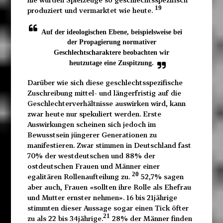
19
produziert und vermarktet wie heute.
Auf der ideologischen Ebene, beispielsweise bei
der Propagierung normativer
Geschlechtscharaktere beobachten wir
heutzutage eine Zuspitzung.
Darüber wie sich diese geschlechtsspezifische
Zuschreibung mittel- und längerfristig auf die
Geschlechterverhältnisse auswirken wird, kann
zwar heute nur spekuliert werden. Erste
Auswirkungen scheinen sich jedoch im
Bewusstsein jüngerer Generationen zu
manifestieren. Zwar stimmen in Deutschland fast
70% der westdeutschen und 88% der
ostdeutschen Frauen und Männer einer
20
egalitären Rollenaufteilung zu.
52,7% sagen
aber auch, Frauen «sollten ihre Rolle als Ehefrau
und Mutter ernster nehmen». 16 bis 21jährige
stimmten dieser Aussage sogar einen Tick öfter
21
zu als 22 bis 34jährige.
28% der Männer finden