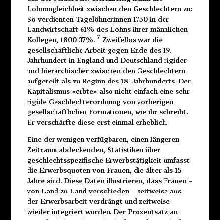
Lohnungleichheit zwischen den Geschlechtern zu:
So verdienten Tagelöhnerinnen 1750 in der
Landwirtschaft 61% des Lohns ihrer männlichen
7
Kollegen, 1800 37%.
Zweifellos war die
gesellschaftliche Arbeit gegen Ende des 19.
Jahrhundert in England und Deutschland rigider
und hierarchischer zwischen den Geschlechtern
aufgeteilt als zu Beginn des 18. Jahrhunderts. Der
Kapitalismus «erbte» also nicht einfach eine sehr
rigide Geschlechterordnung von vorherigen
gesellschaftlichen Formationen, wie ihr schreibt.
Er verschärfte diese erst einmal erheblich.
Eine der wenigen verfügbaren, einen längeren
Zeitraum abdeckenden, Statistiken über
geschlechtsspezifische Erwerbstätigkeit umfasst
die Erwerbsquoten von Frauen, die älter als 15
Jahre sind. Diese Daten illustrieren, dass Frauen –
von Land zu Land verschieden – zeitweise aus
der Erwerbsarbeit verdrängt und zeitweise
wieder integriert wurden. Der Prozentsatz an