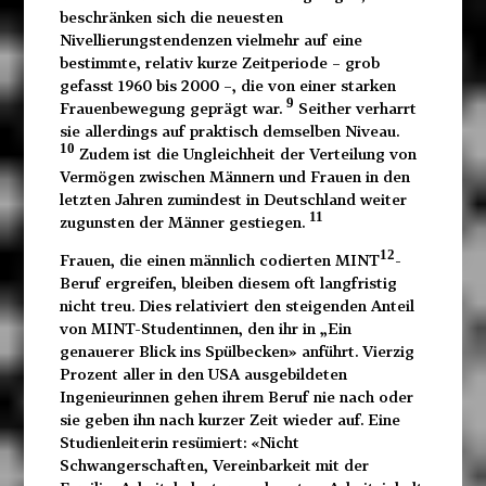
beschränken sich die neuesten
Nivellierungstendenzen vielmehr auf eine
bestimmte, relativ kurze Zeitperiode – grob
gefasst 1960 bis 2000 –, die von einer starken
9
Frauenbewegung geprägt war.
Seither verharrt
sie allerdings auf praktisch demselben Niveau.
10
Zudem ist die Ungleichheit der Verteilung von
Vermögen zwischen Männern und Frauen in den
letzten Jahren zumindest in Deutschland weiter
11
zugunsten der Männer gestiegen.
12
Frauen, die einen männlich codierten MINT
-
Beruf ergreifen, bleiben diesem oft langfristig
nicht treu. Dies relativiert den steigenden Anteil
von MINT-Studentinnen, den ihr in „Ein
genauerer Blick ins Spülbecken» anführt. Vierzig
Prozent aller in den USA ausgebildeten
Ingenieurinnen gehen ihrem Beruf nie nach oder
sie geben ihn nach kurzer Zeit wieder auf. Eine
Studienleiterin resümiert: «Nicht
Schwangerschaften, Vereinbarkeit mit der