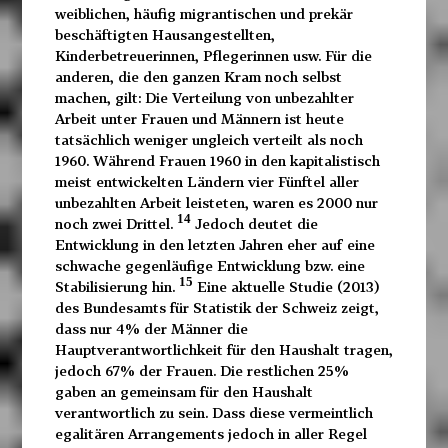
weiblichen, häufig migrantischen und prekär
beschäftigten Hausangestellten,
Kinderbetreuerinnen, Pflegerinnen usw. Für die
anderen, die den ganzen Kram noch selbst
machen, gilt: Die Verteilung von unbezahlter
Arbeit unter Frauen und Männern ist heute
tatsächlich weniger ungleich verteilt als noch
1960. Während Frauen 1960 in den kapitalistisch
meist entwickelten Ländern vier Fünftel aller
unbezahlten Arbeit leisteten, waren es 2000 nur
14
noch zwei Drittel.
Jedoch deutet die
Entwicklung in den letzten Jahren eher auf eine
schwache gegenläufige Entwicklung bzw. eine
15
Stabilisierung hin.
Eine aktuelle Studie (2013)
des Bundesamts für Statistik der Schweiz zeigt,
dass nur 4% der Männer die
Hauptverantwortlichkeit für den Haushalt tragen,
jedoch 67% der Frauen. Die restlichen 25%
gaben an gemeinsam für den Haushalt
verantwortlich zu sein. Dass diese vermeintlich
egalitären Arrangements jedoch in aller Regel