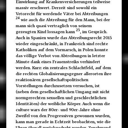
Einwirkung auf Krankenversicherungen teilweise
massiv erschwert. Derzeit sind sowohl ein
Vetorecht für werdende Väter bei Abtreibungen
24
wie auch die Abtreibung für den Mann, bei der
mann sich quasi vertraglich von seinem
25
gezeugten Kind lossagen kann
, im Gespräch.
Auch in Spanien wurde das Abtreibungsrecht 2015
wieder eingeschränkt, in Frankreich sind rechte
Katholiken auf dem Vormarsch, in Polen konnte
das völlige Verbot von Abtreibungen in letzter
Minute dank eines Frauenstreiks verhindert
werden. Kurz: ein zentrales Schlachtfeld, auf dem
die rechten Globalisierungsgegner allerorten ihre
reaktionären gesellschaftspolitischen
Vorstellungen durchzusetzen versuchen, ist
(neben dem gesellschaftlichen Umgang mit nicht
normgerechten sexuellen und geschlechtlichen
Identitäten) der weibliche Körper. Auch wenn die
culture wars der 80er- und 90er-Jahre ohne
Zweifel von den Progressiven gewonnen wurden,
kann man gerade in Echtzeit beobachten, wie die
Uhren überall zurückgedreht werden. Zunehmend