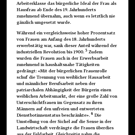
Arbeiterklasse das bürgerliche Ideal der Frau als
Hausfrau ab Ende des 19. Jahrhunderts
zunehmend übernahm, auch wenn es letztlich nie
gänzlich umgesetzt wurde.
Während ein vergleichsweise hoher Prozentsatz
von Frauen am Anfang des 18. Jahrhunderts
erwerbstätig war, sank dieser Anteil während der
5
industriellen Revolution bis 1900.
Zudem
wurden die Frauen auch in der Erwerbsarbeit
zunehmend in haushaltsnahe Tätigkeiten
gedrängt: «Mit der bürgerlichen Frauenrolle
schuf die Trennung von weiblicher Hausarbeit
und männlicher Berufsarbeit neben der
patriarchalen Abhängigkeit der Bürgerin einen
weiblichen Arbeitsmarkt, der eine große Zahl von
Unterschichtfrauen im Gegensatz zu ihren
Männern auf den unfreien und entwerteten
6
Dienstbotinnenstatus beschränkte».
Die
Umstellung von der Sichel auf die Sense in der
Landwirtschaft verdrängte die Frauen überdies
aus der Feldarbeit. Gleichzeitig nahm die