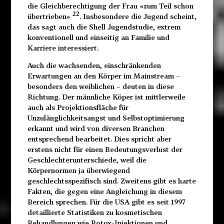
die Gleichberechtigung der Frau «zum Teil schon
22
übertrieben»
. Insbesondere die Jugend scheint,
das sagt auch die Shell Jugendstudie, extrem
konventionell und einseitig an Familie und
Karriere interessiert.
Auch die wachsenden, einschränkenden
Erwartungen an den Körper im Mainstream –
besonders den weiblichen – deuten in diese
Richtung. Der männliche Köper ist mittlerweile
auch als Projektionsfläche für
Unzulänglichkeitsangst und Selbstoptimierung
erkannt und wird von diversen Branchen
entsprechend bearbeitet. Dies spricht aber
erstens nicht für einen Bedeutungsverlust der
Geschlechterunterschiede, weil die
Körpernormen ja überwiegend
geschlechtsspezifisch sind. Zweitens gibt es harte
Fakten, die gegen eine Angleichung in diesem
Bereich sprechen. Für die USA gibt es seit 1997
detaillierte Statistiken zu kosmetischen
Behandlungen wie Botox-Injektionen und