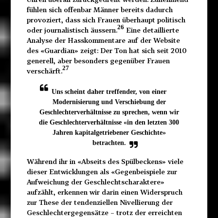
fühlen sich offenbar Männer bereits dadurch
provoziert, dass sich Frauen überhaupt politisch
26
oder journalistisch äussern.
Eine detaillierte
Analyse der Hasskommentare auf der Website
des «Guardian» zeigt: Der Ton hat sich seit 2010
generell, aber besonders gegenüber Frauen
27
verschärft.
Uns scheint daher treffender, von einer
Modernisierung und Verschiebung der
Geschlechterverhältnisse zu sprechen, wenn wir
die Geschlechterverhältnisse «in den letzten 300
Jahren kapitalgetriebener Geschichte»
betrachten.
Während ihr in «Abseits des Spülbeckens» viele
dieser Entwicklungen als «Gegenbeispiele zur
Aufweichung der Geschlechtscharaktere»
aufzählt, erkennen wir darin einen Widerspruch
zur These der tendenziellen Nivellierung der
Geschlechtergegensätze – trotz der erreichten