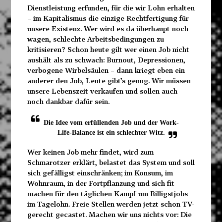
Dienstleistung erfunden, für die wir Lohn erhalten
– im Kapitalismus die einzige Rechtfertigung für
unsere Existenz. Wer wird es da überhaupt noch
wagen, schlechte Arbeitsbedingungen zu
kritisieren? Schon heute gilt wer einen Job nicht
aushält als zu schwach: Burnout, Depressionen,
verbogene Wirbelsäulen – dann kriegt eben ein
anderer den Job, Leute gibt’s genug. Wir müssen
unsere Lebenszeit verkaufen und sollen auch
noch dankbar dafür sein.
Die Idee vom erfüllenden Job und der Work-
Life-Balance ist ein schlechter Witz.
Wer keinen Job mehr findet, wird zum
Schmarotzer erklärt, belastet das System und soll
sich gefälligst einschränken; im Konsum, im
Wohnraum, in der Fortpflanzung und sich fit
machen für den täglichen Kampf um Billigstjobs
im Tagelohn. Freie Stellen werden jetzt schon TV-
gerecht gecastet. Machen wir uns nichts vor: Die