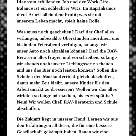
Idee vom erfüllenden Job und der Work-Life-
Balance ist ein schlechter Witz. Im Kapitalismus
dient Arbeit allein dem Profit; was sie mit
unserem Leben macht, spielt keine Rolle.
Was muss noch geschehen? Darf der Chef alles
verlangen, unbezahlte Überstunden anordnen, uns
bis in den Feierabend verfolgen, solange wir
unser Auto noch abzahlen können? Darf die RAV-
Beraterin alles fragen und vorschreiben, solange
wir abends noch unsere Lieblingsserie schauen
und uns das Bier noch leisten können? Sollen die
Schulen den Musikunterricht gleich abschaffen,
damit mehr Zeit bleibt, unsere Kinder für den
Arbeitsmarkt zu dressieren? Wollen wir das alles
wirklich so lange mitmachen, bis es zu spät ist?
Nein! Wir wollen Chef, RAV-Beraterin und Schule
abschaffen.
Die Zukunft liegt in unserer Hand. Lernen wir aus
den Erfahrungen all derer, die für eine bessere
Gesellschaft gekämpft haben. Bauen wir eine