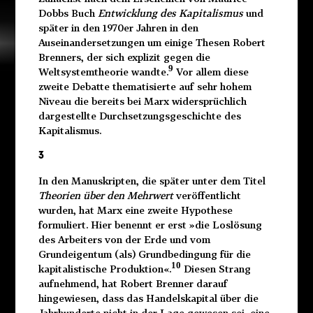
Dobbs Buch
Entwicklung des Kapitalismus
und
später in den 1970er Jahren in den
Auseinandersetzungen um einige Thesen Robert
Brenners, der sich explizit gegen die
9
Weltsystemtheorie wandte.
Vor allem diese
zweite Debatte thematisierte auf sehr hohem
Niveau die bereits bei Marx widersprüchlich
dargestellte Durchsetzungsgeschichte des
Kapitalismus.
3
In den Manuskripten, die später unter dem Titel
Theorien über den Mehrwert
veröffentlicht
wurden, hat Marx eine zweite Hypothese
formuliert. Hier benennt er erst »die Loslösung
des Arbeiters von der Erde und vom
Grundeigentum (als) Grundbedingung für die
10
kapitalistische Produktion«.
Diesen Strang
aufnehmend, hat Robert Brenner darauf
hingewiesen, dass das Handelskapital über die
Jahrhunderte nicht in der Lage gewesen sei, eine