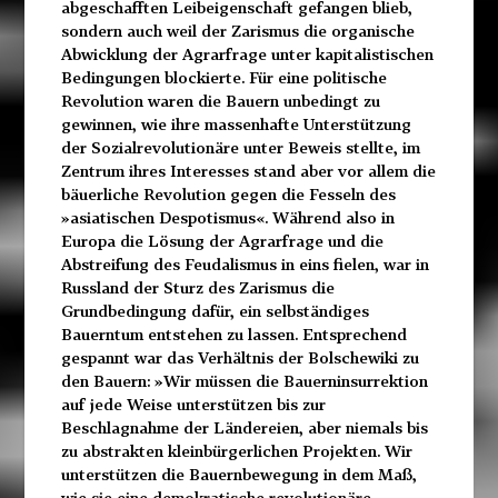
abgeschafften Leibeigenschaft gefangen blieb,
sondern auch weil der Zarismus die organische
Abwicklung der Agrarfrage unter kapitalistischen
Bedingungen blockierte. Für eine politische
Revolution waren die Bauern unbedingt zu
gewinnen, wie ihre massenhafte Unterstützung
der Sozialrevolutionäre unter Beweis stellte, im
Zentrum ihres Interesses stand aber vor allem die
bäuerliche Revolution gegen die Fesseln des
»asiatischen Despotismus«. Während also in
Europa die Lösung der Agrarfrage und die
Abstreifung des Feudalismus in eins fielen, war in
Russland der Sturz des Zarismus die
Grundbedingung dafür, ein selbständiges
Bauerntum entstehen zu lassen. Entsprechend
gespannt war das Verhältnis der Bolschewiki zu
den Bauern: »Wir müssen die Bauerninsurrektion
auf jede Weise unterstützen bis zur
Beschlagnahme der Ländereien, aber niemals bis
zu abstrakten kleinbürgerlichen Projekten. Wir
unterstützen die Bauernbewegung in dem Maß,
wie sie eine demokratische revolutionäre