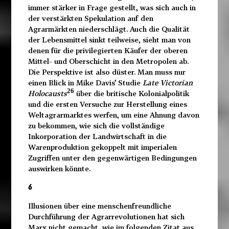
immer stärker in Frage gestellt, was sich auch in
der verstärkten Spekulation auf den
Agrarmärkten niederschlägt. Auch die Qualität
der Lebensmittel sinkt teilweise, sieht man von
denen für die privilegierten Käufer der oberen
Mittel- und Oberschicht in den Metropolen ab.
Die Perspektive ist also düster. Man muss nur
einen Blick in Mike Davis’ Studie
Late Victorian
26
Holocausts
über die britische Kolonialpolitik
und die ersten Versuche zur Herstellung eines
Weltagrarmarktes werfen, um eine Ahnung davon
zu bekommen, wie sich die vollständige
Inkorporation der Landwirtschaft in die
Warenproduktion gekoppelt mit imperialen
Zugriffen unter den gegenwärtigen Bedingungen
auswirken könnte.
6
Illusionen über eine menschenfreundliche
Durchführung der Agrarrevolutionen hat sich
Marx nicht gemacht, wie im folgenden Zitat aus