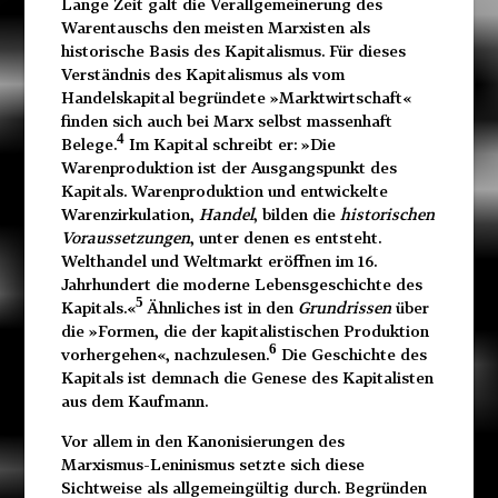
Lange Zeit galt die Verallgemeinerung des
Warentauschs den meisten Marxisten als
historische Basis des Kapitalismus. Für dieses
Verständnis des Kapitalismus als vom
Handelskapital begründete »Marktwirtschaft«
finden sich auch bei Marx selbst massenhaft
4
Belege.
Im Kapital schreibt er: »Die
Warenproduktion ist der Ausgangspunkt des
Kapitals. Warenproduktion und entwickelte
Warenzirkulation,
Handel
, bilden die
historischen
Voraussetzungen
, unter denen es entsteht.
Welthandel und Weltmarkt eröffnen im 16.
Jahrhundert die moderne Lebensgeschichte des
5
Kapitals.«
Ähnliches ist in den
Grundrissen
über
die »Formen, die der kapitalistischen Produktion
6
vorhergehen«, nachzulesen.
Die Geschichte des
Kapitals ist demnach die Genese des Kapitalisten
aus dem Kaufmann.
Vor allem in den Kanonisierungen des
Marxismus-Leninismus setzte sich diese
Sichtweise als allgemeingültig durch. Begründen