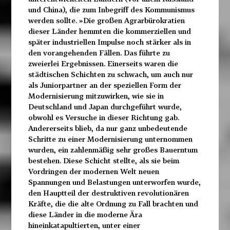
und China), die zum Inbegriff des Kommunismus
werden sollte. »Die großen Agrarbürokratien
dieser Länder hemmten die kommerziellen und
später industriellen Impulse noch stärker als in
den vorangehenden Fällen. Das führte zu
zweierlei Ergebnissen. Einerseits waren die
städtischen Schichten zu schwach, um auch nur
als Juniorpartner an der speziellen Form der
Modernisierung mitzuwirken, wie sie in
Deutschland und Japan durchgeführt wurde,
obwohl es Versuche in dieser Richtung gab.
Andererseits blieb, da nur ganz unbedeutende
Schritte zu einer Modernisierung unternommen
wurden, ein zahlenmäßig sehr großes Bauerntum
bestehen. Diese Schicht stellte, als sie beim
Vordringen der modernen Welt neuen
Spannungen und Belastungen unterworfen wurde,
den Hauptteil der destruktiven revolutionären
Kräfte, die die alte Ordnung zu Fall brachten und
diese Länder in die moderne Ära
hineinkatapultierten, unter einer