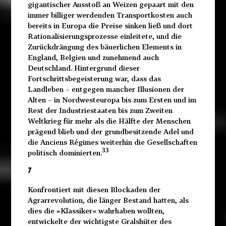
gigantischer Ausstoß an Weizen gepaart mit den
immer billiger werdenden Transportkosten auch
bereits in Europa die Preise sinken ließ und dort
Rationalisierungsprozesse einleitete, und die
Zurückdrängung des bäuerlichen Elements in
England, Belgien und zunehmend auch
Deutschland. Hintergrund dieser
Fortschrittsbegeisterung war, dass das
Landleben – entgegen mancher Illusionen der
Alten – in Nordwesteuropa bis zum Ersten und im
Rest der Industriestaaten bis zum Zweiten
Weltkrieg für mehr als die Hälfte der Menschen
prägend blieb und der grundbesitzende Adel und
die Anciens Régimes weiterhin die Gesellschaften
33
politisch dominierten.
7
Konfrontiert mit diesen Blockaden der
Agrarrevolution, die länger Bestand hatten, als
dies die »Klassiker« wahrhaben wollten,
entwickelte der wichtigste Gralshüter des