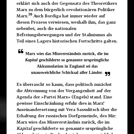
erklärt sich auch der Gegensatz des Theoretikers
Marx zu dem bürgerlich-revolutionären Politiker
30
Marx.
Auch Bordiga hat immer wieder auf
diesen Prozess verwiesen, weshalb ihm, das ganz
nebenbei, auch die nationalen
Befreiungsbewegungen und der Stalinismus als
Teil eines Lagers historischen Fortschritts galten.
Marx wies das Missverständnis zurück, die im
Kapital
geschilderte so genannte ursprüngliche
Akkumulation in England sei das
unausweichliche Schicksal aller Länder.
Es überrascht so kaum, dass politisch zunächst
die Abtrennung von der Vergangenheit auf der
Agenda der »Partei Marx« (Engels) stand. Eine
gewisse Einschränkung erfuhr dies in Marx‘
Auseinandersetzung mit Vera Sassulitsch über die
Erhaltung der russischen Dorfgemeinde, des Mir:
Marx wies das Missverständnis zurück, die im
Kapital
geschilderte so genannte ursprüngliche