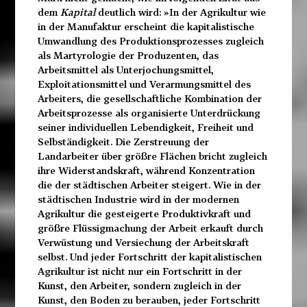
dem
Kapital
deutlich wird: »In der Agrikultur wie
in der Manufaktur erscheint die kapitalistische
Umwandlung des Produktionsprozesses zugleich
als Martyrologie der Produzenten, das
Arbeitsmittel als Unterjochungsmittel,
Exploitationsmittel und Verarmungsmittel des
Arbeiters, die gesellschaftliche Kombination der
Arbeitsprozesse als organisierte Unterdrückung
seiner individuellen Lebendigkeit, Freiheit und
Selbständigkeit. Die Zerstreuung der
Landarbeiter über größre Flächen bricht zugleich
ihre Widerstandskraft, während Konzentration
die der städtischen Arbeiter steigert. Wie in der
städtischen Industrie wird in der modernen
Agrikultur die gesteigerte Produktivkraft und
größre Flüssigmachung der Arbeit erkauft durch
Verwüstung und Versiechung der Arbeitskraft
selbst. Und jeder Fortschritt der kapitalistischen
Agrikultur ist nicht nur ein Fortschritt in der
Kunst, den Arbeiter, sondern zugleich in der
Kunst, den Boden zu berauben, jeder Fortschritt