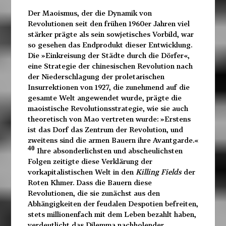
Der Maoismus, der die Dynamik von
Revolutionen seit den frühen 1960er Jahren viel
stärker prägte als sein sowjetisches Vorbild, war
so gesehen das Endprodukt dieser Entwicklung.
Die »Einkreisung der Städte durch die Dörfer«,
eine Strategie der chinesischen Revolution nach
der Niederschlagung der proletarischen
Insurrektionen von 1927, die zunehmend auf die
gesamte Welt angewendet wurde, prägte die
maoistische Revolutionsstrategie, wie sie auch
theoretisch von Mao vertreten wurde: »Erstens
ist das Dorf das Zentrum der Revolution, und
zweitens sind die armen Bauern ihre Avantgarde.«
40
Ihre absonderlichsten und abscheulichsten
Folgen zeitigte diese Verklärung der
vorkapitalistischen Welt in den
Killing Fields
der
Roten Khmer. Dass die Bauern diese
Revolutionen, die sie zunächst aus den
Abhängigkeiten der feudalen Despotien befreiten,
stets millionenfach mit dem Leben bezahlt haben,
verdeutlicht das Dilemma nachholender