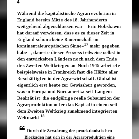
4
Während die kapitalistische Agrarrevolution in
England bereits Mitte des 18. Jahrhunderts
weitgehend abgeschlossen war – Eric Hobsbawm
hat darauf verwiesen, dass es zu dieser Zeit in
England schon »keine Bauernschaft im
17
kontinentaleuropäischen Sinne«
mehr gegeben
habe –, dauerte dieser Prozess teilweise selbst in
den entwickelten Ländern noch nach dem Ende
des Zweiten Weltkrieges an: Noch 1945 arbeitete
beispielsweise in Frankreich fast die Hälfte aller
Beschäftigten in der Agrarwirtschaft. Global ist
eigentlich erst heute zur Gewissheit geworden,
was in Europa und Nordamerika seit Langem
Realität ist: die endgültige reelle Subsumtion der
Agrarproduktion unter das Kapital in einem seit
dem Zweiten Weltkrieg zunehmend integrierten
18
Weltmarkt.
Durch die Zerstörung der protektionistischen
Blockaden hat sich in der Agrarproduktion eine