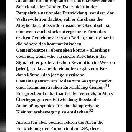
Akkumulation in England sei das unausweichliche
Schicksal aller Länder. Da er nicht in der
Perspektive nationaler Entwicklung, sondern der
Weltrevolution dachte, sah er durchaus die
Möglichkeit, dass »die russische Obschtschina,
eine wenn auch stark untergrabene Form des
uralten Gemeinbesitzes am Boden, unmittelbar in
die höhere des kommunistischen
Gemeinbesitzes« übergehen könne – allerdings
eben nur, wenn »die russische Revolution das
Signal einer proletarischen Revolution im Westen
[wird], so dass beide einander ergänzen«. Nur
dann könne »das jetzige russische
Gemeineigentum am Boden zum Ausgangspunkt
31
einer kommunistischen Entwicklung dienen.«
Entsprechend unhaltbar ist der Versuch, in Marx‘
Überlegungen zur Entwicklung Russlands
Anknüpfungspunkte für eine kämpferische
32
Kleinbauernbewegung zu entdecken.
Ansonsten aber beeindruckten die Alten die
Entwicklung der Farmen in den USA, deren