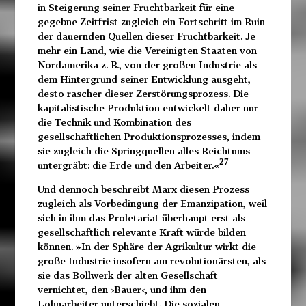
in Steigerung seiner Fruchtbarkeit für eine
gegebne Zeitfrist zugleich ein Fortschritt im Ruin
der dauernden Quellen dieser Fruchtbarkeit. Je
mehr ein Land, wie die Vereinigten Staaten von
Nordamerika z. B., von der großen Industrie als
dem Hintergrund seiner Entwicklung ausgeht,
desto rascher dieser Zerstörungsprozess. Die
kapitalistische Produktion entwickelt daher nur
die Technik und Kombination des
gesellschaftlichen Produktionsprozesses, indem
sie zugleich die Springquellen alles Reichtums
27
untergräbt: die Erde und den Arbeiter.«
Und dennoch beschreibt Marx diesen Prozess
zugleich als Vorbedingung der Emanzipation, weil
sich in ihm das Proletariat überhaupt erst als
gesellschaftlich relevante Kraft würde bilden
können. »In der Sphäre der Agrikultur wirkt die
große Industrie insofern am revolutionärsten, als
sie das Bollwerk der alten Gesellschaft
vernichtet, den ›Bauer‹, und ihm den
Lohnarbeiter unterschiebt. Die sozialen