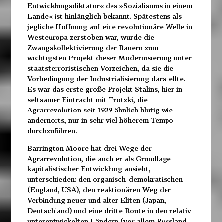
Entwicklungsdiktatur« des »Sozialismus in einem
Lande« ist hinlänglich bekannt. Spätestens als
jegliche Hoffnung auf eine revolutionäre Welle in
Westeuropa zerstoben war, wurde die
Zwangskollektivierung der Bauern zum
wichtigsten Projekt dieser Modernisierung unter
staatsterroristischen Vorzeichen, da sie die
Vorbedingung der Industrialisierung darstellte.
Es war das erste große Projekt Stalins, hier in
seltsamer Eintracht mit Trotzki, die
Agrarrevolution seit 1929 ähnlich blutig wie
andernorts, nur in sehr viel höherem Tempo
durchzuführen.
Barrington Moore hat drei Wege der
Agrarrevolution, die auch er als Grundlage
kapitalistischer Entwicklung ansieht,
unterschieden: den organisch-demokratischen
(England, USA), den reaktionären Weg der
Verbindung neuer und alter Eliten (Japan,
Deutschland) und eine dritte Route in den relativ
unterentwickelten Ländern (vor allem Russland