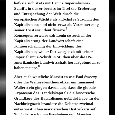
ließ sie sich stets mit Lenins Imperialismus-
Schrift, in der er bereits im Titel die Eroberung
und Unterjochung der Welt durch die
europäischen Mächte als »höchstes Stadium des
Kapitalismus«, und nicht etwa als Voraussetzung
7
seiner Existenz, identifizierte.
Konsequenterweise sah Lenin so auch in der
Kapitalisierung der Landwirtschaft eine
Folgeerscheinung der Entwicklung des
Kapitalismus, wie er fast zeitgleich mit seiner
Imperialismus-Schrift in Studien über die US-
amerikanische Landwirtschaft herausgefunden zu
8
haben meinte.
Aber auch westliche Marxisten wie Paul Sweezy
oder die Weltsystemtheoretiker um Immanuel
Wallerstein gingen davon aus, dass die globale
Expansion des Handelskapitals die historische
Grundlage des Kapitalismus gebildet habe. In der
Nachkriegszeit brandete die Debatte zweimal
unter westlichen marxistischen Historikern auf.
Zunächst nach dem Erscheinen von Maurice