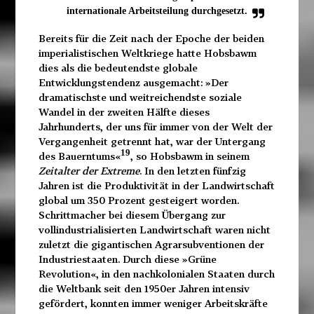
internationale Arbeitsteilung durchgesetzt.
Bereits für die Zeit nach der Epoche der beiden
imperialistischen Weltkriege hatte Hobsbawm
dies als die bedeutendste globale
Entwicklungstendenz ausgemacht: »Der
dramatischste und weitreichendste soziale
Wandel in der zweiten Hälfte dieses
Jahrhunderts, der uns für immer von der Welt der
Vergangenheit getrennt hat, war der Untergang
19
des Bauerntums«
, so Hobsbawm in seinem
Zeitalter der Extreme
. In den letzten fünfzig
Jahren ist die Produktivität in der Landwirtschaft
global um 350 Prozent gesteigert worden.
Schrittmacher bei diesem Übergang zur
vollindustrialisierten Landwirtschaft waren nicht
zuletzt die gigantischen Agrarsubventionen der
Industriestaaten. Durch diese »Grüne
Revolution«, in den nachkolonialen Staaten durch
die Weltbank seit den 1950er Jahren intensiv
gefördert, konnten immer weniger Arbeitskräfte