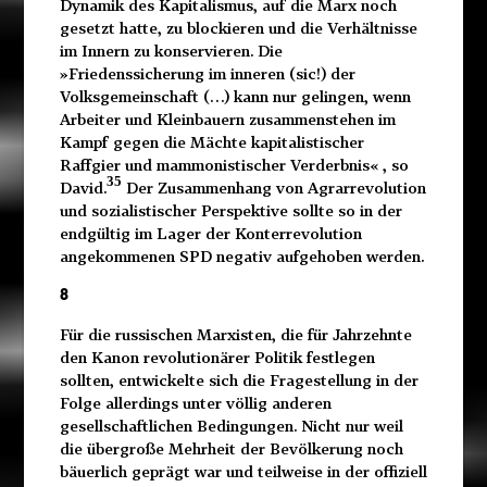
Dynamik des Kapitalismus, auf die Marx noch
gesetzt hatte, zu blockieren und die Verhältnisse
im Innern zu konservieren. Die
»Friedenssicherung im inneren (sic!) der
Volksgemeinschaft (…) kann nur gelingen, wenn
Arbeiter und Kleinbauern zusammenstehen im
Kampf gegen die Mächte kapitalistischer
Raffgier und mammonistischer Verderbnis« , so
35
David.
Der Zusammenhang von Agrarrevolution
und sozialistischer Perspektive sollte so in der
endgültig im Lager der Konterrevolution
angekommenen SPD negativ aufgehoben werden.
8
Für die russischen Marxisten, die für Jahrzehnte
den Kanon revolutionärer Politik festlegen
sollten, entwickelte sich die Fragestellung in der
Folge allerdings unter völlig anderen
gesellschaftlichen Bedingungen. Nicht nur weil
die übergroße Mehrheit der Bevölkerung noch
bäuerlich geprägt war und teilweise in der offiziell