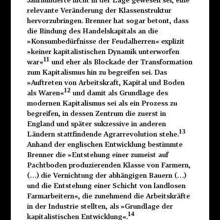
relevante Veränderung der Klassenstruktur
hervorzubringen. Brenner hat sogar betont, dass
die Bindung des Handelskapitals an die
»Konsumbedürfnisse der Feudalherren« explizit
»keiner kapitalistischen Dynamik unterworfen
11
war«
und eher als Blockade der Transformation
zum Kapitalismus hin zu begreifen sei. Das
»Auftreten von Arbeitskraft, Kapital und Boden
12
als Waren«
und damit als Grundlage des
modernen Kapitalismus sei als ein Prozess zu
begreifen, in dessen Zentrum die zuerst in
England und später sukzessive in anderen
13
Ländern stattfindende Agrarrevolution stehe.
Anhand der englischen Entwicklung bestimmte
Brenner die »Entstehung einer zumeist auf
Pachtboden produzierenden Klasse von Farmern,
(…) die Vernichtung der abhängigen Bauern (…)
und die Entstehung einer Schicht von landlosen
Farmarbeitern«, die zunehmend die Arbeitskräfte
in der Industrie stellten, als »Grundlage der
14
kapitalistischen Entwicklung«.