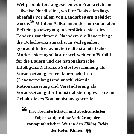
Weltproduktion, abgesehen von Frankreich und
teilweise Norditalien, wo ihre Basis allerdings
ebenfalls vor allem von Landarbeitern gebildet
39
wurde.
Mit dem Aufkommen der antikolonialen
Befreiungsbewegungen verstärkte sich diese
Tendenz zunehmend. Nachdem die Bauernfrage
die Bolschewiki zunächst in Verlegenheit
gebracht hatte, avancierte die stalinistische
Modernisierungsdiktatur weltweit zum Vorbild
für die Bauern und die nationalistische
Intelligenz: Nationale Selbstbestimmung als
Voraussetzung freier Bauernschaften
(Landverteilung) und anschließende
Rationalisierung und Verstädterung als
Voraussetzung der Industrialisierung waren zum
Gehalt dieses Kommunismus geworden.
Ihre absonderlichsten und abscheulichsten
Folgen zeitigte diese Verklärung der
vorkapitalistischen Welt in den
Killing Fields
der Roten Khmer.