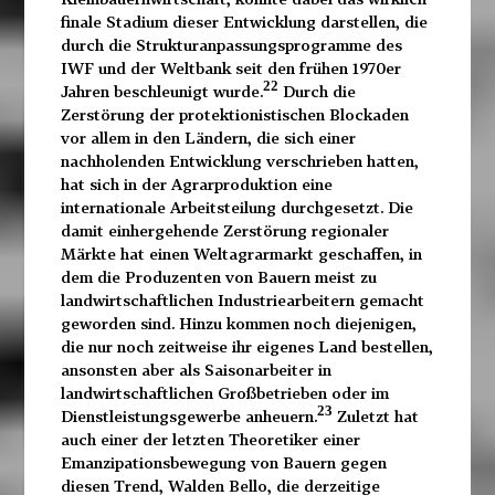
finale Stadium dieser Entwicklung darstellen, die
durch die Strukturanpassungsprogramme des
IWF und der Weltbank seit den frühen 1970er
22
Jahren beschleunigt wurde.
Durch die
Zerstörung der protektionistischen Blockaden
vor allem in den Ländern, die sich einer
nachholenden Entwicklung verschrieben hatten,
hat sich in der Agrarproduktion eine
internationale Arbeitsteilung durchgesetzt. Die
damit einhergehende Zerstörung regionaler
Märkte hat einen Weltagrarmarkt geschaffen, in
dem die Produzenten von Bauern meist zu
landwirtschaftlichen Industriearbeitern gemacht
geworden sind. Hinzu kommen noch diejenigen,
die nur noch zeitweise ihr eigenes Land bestellen,
ansonsten aber als Saisonarbeiter in
landwirtschaftlichen Großbetrieben oder im
23
Dienstleistungsgewerbe anheuern.
Zuletzt hat
auch einer der letzten Theoretiker einer
Emanzipationsbewegung von Bauern gegen
diesen Trend, Walden Bello, die derzeitige