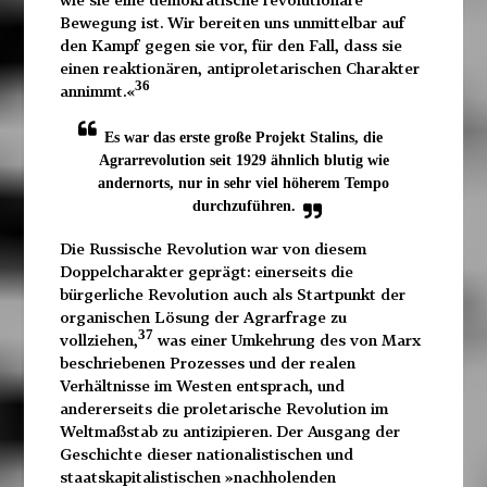
Bewegung ist. Wir bereiten uns unmittelbar auf
den Kampf gegen sie vor, für den Fall, dass sie
einen reaktionären, antiproletarischen Charakter
36
annimmt.«
Es war das erste große Projekt Stalins, die
Agrarrevolution seit 1929 ähnlich blutig wie
andernorts, nur in sehr viel höherem Tempo
durchzuführen.
Die Russische Revolution war von diesem
Doppelcharakter geprägt: einerseits die
bürgerliche Revolution auch als Startpunkt der
organischen Lösung der Agrarfrage zu
37
vollziehen,
was einer Umkehrung des von Marx
beschriebenen Prozesses und der realen
Verhältnisse im Westen entsprach, und
andererseits die proletarische Revolution im
Weltmaßstab zu antizipieren. Der Ausgang der
Geschichte dieser nationalistischen und
staatskapitalistischen »nachholenden