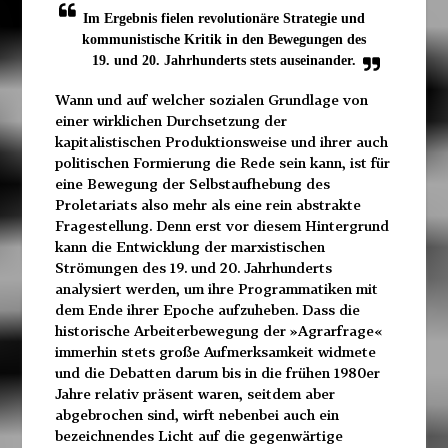
Im Ergebnis fielen revolutionäre Strategie und
kommunistische Kritik in den Bewegungen des
19. und 20. Jahrhunderts stets auseinander.
Wann und auf welcher sozialen Grundlage von
einer wirklichen Durchsetzung der
kapitalistischen Produktionsweise und ihrer auch
politischen Formierung die Rede sein kann, ist für
eine Bewegung der Selbstaufhebung des
Proletariats also mehr als eine rein abstrakte
Fragestellung. Denn erst vor diesem Hintergrund
kann die Entwicklung der marxistischen
Strömungen des 19. und 20. Jahrhunderts
analysiert werden, um ihre Programmatiken mit
dem Ende ihrer Epoche aufzuheben. Dass die
historische Arbeiterbewegung der »Agrarfrage«
immerhin stets große Aufmerksamkeit widmete
und die Debatten darum bis in die frühen 1980er
Jahre relativ präsent waren, seitdem aber
abgebrochen sind, wirft nebenbei auch ein
bezeichnendes Licht auf die gegenwärtige