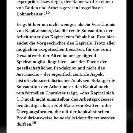
expropriiert bzw. ›legt‹, der Bauer wird zu einem
von Boden und Arbeitsgeräten losgelösten
15
Lohnarbeiter.«
Es geht hier um nicht weniger als ein Verständnis
von Kapitalismus, das die reelle Subsumtion der
Arbeit unter das Kapital zum Inhalt hat. Erst hier
endet die Vorgeschichte des Kapitals. Trotz aller
möglichen exegetischen Lesarten, für die es im
Gesamtwerk der Alten immer genügend
Spielraum gibt, liegt hier – auf der Ebene der
gesellschaftlichen Produktion und nicht des
Austauschs – der eigentlich zentrale Aspekt
historischmaterialistischer Analysen. Solange die
Subsumtion der Arbeit unter das Kapital noch
rein formellen Charakter trägt, »das Kapital sich
(…) noch nicht unmittelbar des Arbeitsprozesses
bemächtigt« hat, redet Marx von Zwitter- oder
Übergangsformen, die mit der kapitalistischen
Produktionsweise keinesfalls identifiziert werden
16
dürften.