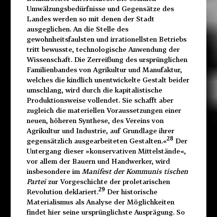
Umwälzungsbedürfnisse und Gegensätze des
Landes werden so mit denen der Stadt
ausgeglichen. An die Stelle des
gewohnheitsfaulsten und irrationellsten Betriebs
tritt bewusste, technologische Anwendung der
Wissenschaft. Die Zerreißung des ursprünglichen
Familienbandes von Agrikultur und Manufaktur,
welches die kindlich unentwickelte Gestalt beider
umschlang, wird durch die kapitalistische
Produktionsweise vollendet. Sie schafft aber
zugleich die materiellen Voraussetzungen einer
neuen, höheren Synthese, des Vereins von
Agrikultur und Industrie, auf Grundlage ihrer
28
gegensätzlich ausgearbeiteten Gestalten.«
Der
Untergang dieser »konservativen Mittelstände«,
vor allem der Bauern und Handwerker, wird
insbesondere im
Manifest der Kommunis tischen
Partei
zur Vorgeschichte der proletarischen
29
Revolution deklariert.
Der historische
Materialismus als Analyse der Möglichkeiten
findet hier seine ursprünglichste Ausprägung. So