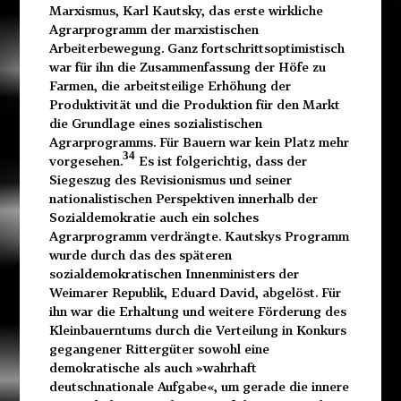
Marxismus, Karl Kautsky, das erste wirkliche
Agrarprogramm der marxistischen
Arbeiterbewegung. Ganz fortschrittsoptimistisch
war für ihn die Zusammenfassung der Höfe zu
Farmen, die arbeitsteilige Erhöhung der
Produktivität und die Produktion für den Markt
die Grundlage eines sozialistischen
Agrarprogramms. Für Bauern war kein Platz mehr
34
vorgesehen.
Es ist folgerichtig, dass der
Siegeszug des Revisionismus und seiner
nationalistischen Perspektiven innerhalb der
Sozialdemokratie auch ein solches
Agrarprogramm verdrängte. Kautskys Programm
wurde durch das des späteren
sozialdemokratischen Innenministers der
Weimarer Republik, Eduard David, abgelöst. Für
ihn war die Erhaltung und weitere Förderung des
Kleinbauerntums durch die Verteilung in Konkurs
gegangener Rittergüter sowohl eine
demokratische als auch »wahrhaft
deutschnationale Aufgabe«, um gerade die innere