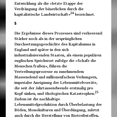
Entwicklung als die »letzte Etappe der
Verdrängung der bäuerlichen durch die
24
kapitalistische Landwirtschaft«
bezeichnet.
5
Die Ergebnisse dieses Prozesses sind verheerend:
Stärker noch als in der ursprünglichen
Durchsetzungsgeschichte des Kapitalismus in
England und später in den sich
industrialisierenden Staaten, als einem populären
englischen Sprichwort zufolge die »Schafe die
Menschen fraßen«, führen die
Vertreibungsprozesse zu zunehmendem
Massenelend und millionenfachem Verhungern,
imperialer Aneignung der Lebensmittelvorräte,
die seit der Jahrtausendwende erstmalig pro
25
Kopf sinken, und ökologischen Katastrophen.
Zudem ist die nachhaltige
Lebensmittelproduktion durch Überbelastung der
Böden, Monokulturen und Überdüngung, zuletzt
auch durch die Herstellung von Biotreibstoffen,