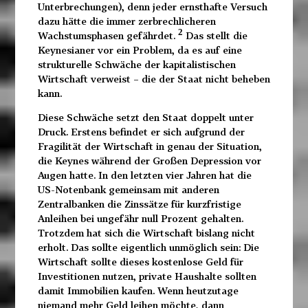
Unterbrechungen), denn jeder ernsthafte Versuch
dazu hätte die immer zerbrechlicheren
2
Wachstumsphasen gefährdet.
Das stellt die
Keynesianer vor ein Problem, da es auf eine
strukturelle Schwäche der kapitalistischen
Wirtschaft verweist – die der Staat nicht beheben
kann.
Diese Schwäche setzt den Staat doppelt unter
Druck. Erstens befindet er sich aufgrund der
Fragilität der Wirtschaft in genau der Situation,
die Keynes während der Großen Depression vor
Augen hatte. In den letzten vier Jahren hat die
US-Notenbank gemeinsam mit anderen
Zentralbanken die Zinssätze für kurzfristige
Anleihen bei ungefähr null Prozent gehalten.
Trotzdem hat sich die Wirtschaft bislang nicht
erholt. Das sollte eigentlich unmöglich sein: Die
Wirtschaft sollte dieses kostenlose Geld für
Investitionen nutzen, private Haushalte sollten
damit Immobilien kaufen. Wenn heutzutage
niemand mehr Geld leihen möchte, dann