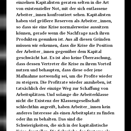
einzelnen Kapitalisten geraten selten in die Art
von existenzieller Not, mit der sich entlassene
Arbeiter_innen konfrontiert sehen. Kapitalisten
haben viel größere Reserven als Arbeiter_innen,
so dass sie eine Krise normalerweise aussitzen
können, gerade wenn die Nachfrage nach ihren
Produkten gesunken ist. Aus all diesen Gründen
müssen wir erkennen, dass die Krise die Position
der Arbeiter_innen gegenüber dem Kapital
geschwächt hat. Es ist also keine Überraschung,
dass dessen Vertreter die Krise zu ihrem Vorteil
nutzen und behaupten, dass diese oder jene
Maßnahme notwendig sei, um die Profite wieder
zu steigern. Die Profitrate wieder anzuheben, ist
tatsächlich der einzige Weg zur Schaffung von
Arbeitsplätzen. Und solange die Arbeiterklasse
nicht die Existenz der Klassengesellschaft
schlechthin angreift, haben Arbeiter_innen kein
anderes Interesse als einen Arbeitsplatz zu finden
oder ihn zu behalten. Das sind die
Schwierigkeiten, die sich in der kapitalistische