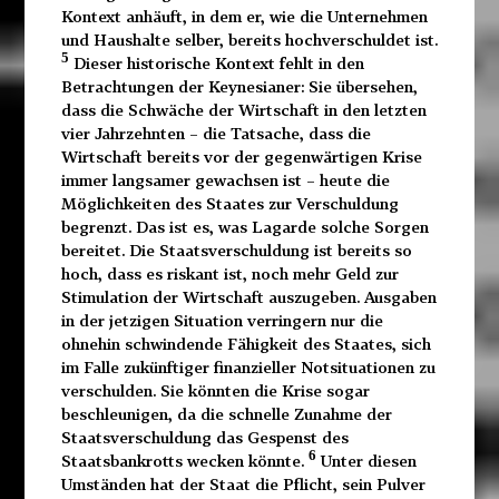
Kontext anhäuft, in dem er, wie die Unternehmen
und Haushalte selber, bereits hochverschuldet ist.
5
Dieser historische Kontext fehlt in den
Betrachtungen der Keynesianer: Sie übersehen,
dass die Schwäche der Wirtschaft in den letzten
vier Jahrzehnten – die Tatsache, dass die
Wirtschaft bereits vor der gegenwärtigen Krise
immer langsamer gewachsen ist – heute die
Möglichkeiten des Staates zur Verschuldung
begrenzt. Das ist es, was Lagarde solche Sorgen
bereitet. Die Staatsverschuldung ist bereits so
hoch, dass es riskant ist, noch mehr Geld zur
Stimulation der Wirtschaft auszugeben. Ausgaben
in der jetzigen Situation verringern nur die
ohnehin schwindende Fähigkeit des Staates, sich
im Falle zukünftiger finanzieller Notsituationen zu
verschulden. Sie könnten die Krise sogar
beschleunigen, da die schnelle Zunahme der
Staatsverschuldung das Gespenst des
6
Staatsbankrotts wecken könnte.
Unter diesen
Umständen hat der Staat die Pflicht, sein Pulver