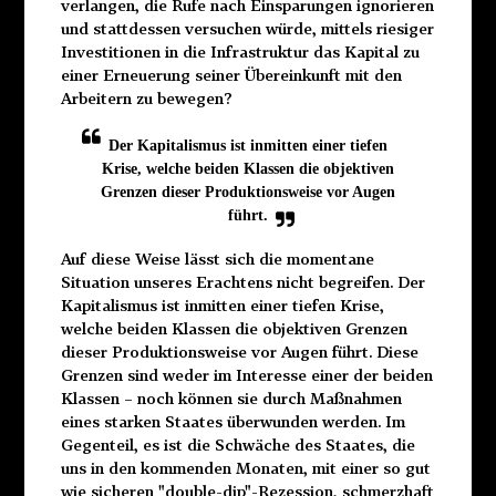
verlangen, die Rufe nach Einsparungen ignorieren
und stattdessen versuchen würde, mittels riesiger
Investitionen in die Infrastruktur das Kapital zu
einer Erneuerung seiner Übereinkunft mit den
Arbeitern zu bewegen?
Der Kapitalismus ist inmitten einer tiefen
Krise, welche beiden Klassen die objektiven
Grenzen dieser Produktionsweise vor Augen
führt.
Auf diese Weise lässt sich die momentane
Situation unseres Erachtens nicht begreifen. Der
Kapitalismus ist inmitten einer tiefen Krise,
welche beiden Klassen die objektiven Grenzen
dieser Produktionsweise vor Augen führt. Diese
Grenzen sind weder im Interesse einer der beiden
Klassen – noch können sie durch Maßnahmen
eines starken Staates überwunden werden. Im
Gegenteil, es ist die Schwäche des Staates, die
uns in den kommenden Monaten, mit einer so gut
wie sicheren "double-dip"-Rezession, schmerzhaft