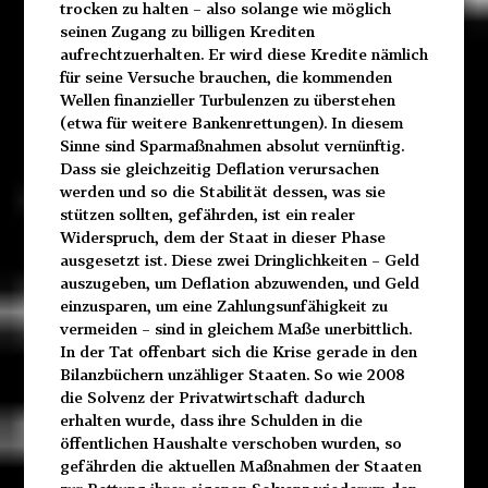
trocken zu halten – also solange wie möglich
seinen Zugang zu billigen Krediten
aufrechtzuerhalten. Er wird diese Kredite nämlich
für seine Versuche brauchen, die kommenden
Wellen finanzieller Turbulenzen zu überstehen
(etwa für weitere Bankenrettungen). In diesem
Sinne sind Sparmaßnahmen absolut vernünftig.
Dass sie gleichzeitig Deflation verursachen
werden und so die Stabilität dessen, was sie
stützen sollten, gefährden, ist ein realer
Widerspruch, dem der Staat in dieser Phase
ausgesetzt ist. Diese zwei Dringlichkeiten – Geld
auszugeben, um Deflation abzuwenden, und Geld
einzusparen, um eine Zahlungsunfähigkeit zu
vermeiden – sind in gleichem Maße unerbittlich.
In der Tat offenbart sich die Krise gerade in den
Bilanzbüchern unzähliger Staaten. So wie 2008
die Solvenz der Privatwirtschaft dadurch
erhalten wurde, dass ihre Schulden in die
öffentlichen Haushalte verschoben wurden, so
gefährden die aktuellen Maßnahmen der Staaten