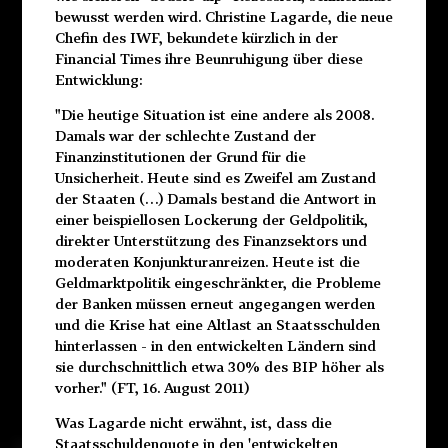
bewusst werden wird. Christine Lagarde, die neue
Chefin des IWF, bekundete kürzlich in der
Financial Times ihre Beunruhigung über diese
Entwicklung:
"Die heutige Situation ist eine andere als 2008.
Damals war der schlechte Zustand der
Finanzinstitutionen der Grund für die
Unsicherheit. Heute sind es Zweifel am Zustand
der Staaten (…) Damals bestand die Antwort in
einer beispiellosen Lockerung der Geldpolitik,
direkter Unterstützung des Finanzsektors und
moderaten Konjunkturanreizen. Heute ist die
Geldmarktpolitik eingeschränkter, die Probleme
der Banken müssen erneut angegangen werden
und die Krise hat eine Altlast an Staatsschulden
hinterlassen - in den entwickelten Ländern sind
sie durchschnittlich etwa 30% des BIP höher als
vorher." (FT, 16. August 2011)
Was Lagarde nicht erwähnt, ist, dass die
Staatsschuldenquote in den 'entwickelten