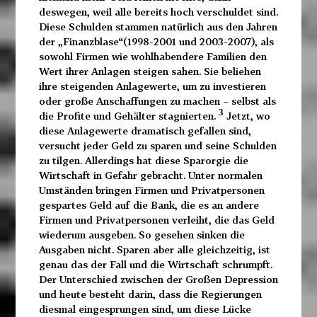
deswegen, weil alle bereits hoch verschuldet sind.
Diese Schulden stammen natürlich aus den Jahren
der „Finanzblase“(1998-2001 und 2003-2007), als
sowohl Firmen wie wohlhabendere Familien den
Wert ihrer Anlagen steigen sahen. Sie beliehen
ihre steigenden Anlagewerte, um zu investieren
oder große Anschaffungen zu machen – selbst als
3
die Profite und Gehälter stagnierten.
Jetzt, wo
diese Anlagewerte dramatisch gefallen sind,
versucht jeder Geld zu sparen und seine Schulden
zu tilgen. Allerdings hat diese Sparorgie die
Wirtschaft in Gefahr gebracht. Unter normalen
Umständen bringen Firmen und Privatpersonen
gespartes Geld auf die Bank, die es an andere
Firmen und Privatpersonen verleiht, die das Geld
wiederum ausgeben. So gesehen sinken die
Ausgaben nicht. Sparen aber alle gleichzeitig, ist
genau das der Fall und die Wirtschaft schrumpft.
Der Unterschied zwischen der Großen Depression
und heute besteht darin, dass die Regierungen
diesmal eingesprungen sind, um diese Lücke