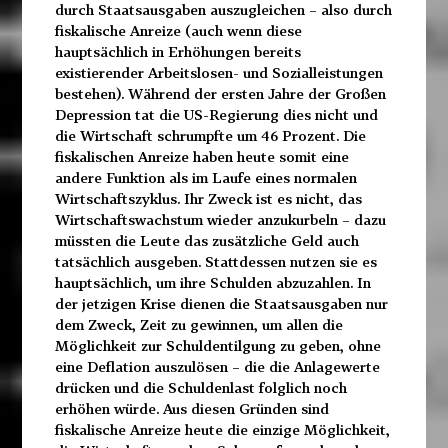
durch Staatsausgaben auszugleichen – also durch
fiskalische Anreize (auch wenn diese
hauptsächlich in Erhöhungen bereits
existierender Arbeitslosen- und Sozialleistungen
bestehen). Während der ersten Jahre der Großen
Depression tat die US-Regierung dies nicht und
die Wirtschaft schrumpfte um 46 Prozent. Die
fiskalischen Anreize haben heute somit eine
andere Funktion als im Laufe eines normalen
Wirtschaftszyklus. Ihr Zweck ist es nicht, das
Wirtschaftswachstum wieder anzukurbeln – dazu
müssten die Leute das zusätzliche Geld auch
tatsächlich ausgeben. Stattdessen nutzen sie es
hauptsächlich, um ihre Schulden abzuzahlen. In
der jetzigen Krise dienen die Staatsausgaben nur
dem Zweck, Zeit zu gewinnen, um allen die
Möglichkeit zur Schuldentilgung zu geben, ohne
eine Deflation auszulösen – die die Anlagewerte
drücken und die Schuldenlast folglich noch
erhöhen würde. Aus diesen Gründen sind
fiskalische Anreize heute die einzige Möglichkeit,