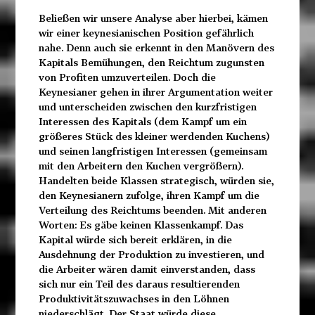
Beließen wir unsere Analyse aber hierbei, kämen
wir einer keynesianischen Position gefährlich
nahe. Denn auch sie erkennt in den Manövern des
Kapitals Bemühungen, den Reichtum zugunsten
von Profiten umzuverteilen. Doch die
Keynesianer gehen in ihrer Argumentation weiter
und unterscheiden zwischen den kurzfristigen
Interessen des Kapitals (dem Kampf um ein
größeres Stück des kleiner werdenden Kuchens)
und seinen langfristigen Interessen (gemeinsam
mit den Arbeitern den Kuchen vergrößern).
Handelten beide Klassen strategisch, würden sie,
den Keynesianern zufolge, ihren Kampf um die
Verteilung des Reichtums beenden. Mit anderen
Worten: Es gäbe keinen Klassenkampf. Das
Kapital würde sich bereit erklären, in die
Ausdehnung der Produktion zu investieren, und
die Arbeiter wären damit einverstanden, dass
sich nur ein Teil des daraus resultierenden
Produktivitätszuwachses in den Löhnen
niederschlägt. Der Staat würde diese