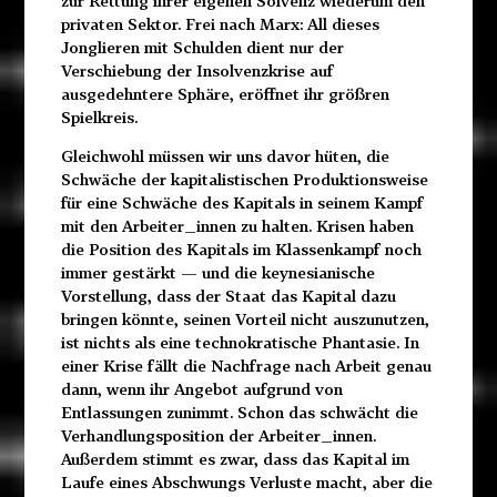
zur Rettung ihrer eigenen Solvenz wiederum den
privaten Sektor. Frei nach Marx: All dieses
Jonglieren mit Schulden dient nur der
Verschiebung der Insolvenzkrise auf
ausgedehntere Sphäre, eröffnet ihr größren
Spielkreis.
Gleichwohl müssen wir uns davor hüten, die
Schwäche der kapitalistischen Produktionsweise
für eine Schwäche des Kapitals in seinem Kampf
mit den Arbeiter_innen zu halten. Krisen haben
die Position des Kapitals im Klassenkampf noch
immer gestärkt — und die keynesianische
Vorstellung, dass der Staat das Kapital dazu
bringen könnte, seinen Vorteil nicht auszunutzen,
ist nichts als eine technokratische Phantasie. In
einer Krise fällt die Nachfrage nach Arbeit genau
dann, wenn ihr Angebot aufgrund von
Entlassungen zunimmt. Schon das schwächt die
Verhandlungsposition der Arbeiter_innen.
Außerdem stimmt es zwar, dass das Kapital im
Laufe eines Abschwungs Verluste macht, aber die