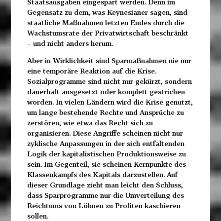
Staatsausgaben eingespart werden. Denn im
Gegensatz zu dem, was Keynesianer sagen, sind
staatliche Maßnahmen letzten Endes durch die
Wachstumsrate der Privatwirtschaft beschränkt
– und nicht anders herum.
Aber in Wirklichkeit sind Sparmaßnahmen nie nur
eine temporäre Reaktion auf die Krise.
Sozialprogramme sind nicht nur gekürzt, sondern
dauerhaft ausgesetzt oder komplett gestrichen
worden. In vielen Ländern wird die Krise genutzt,
um lange bestehende Rechte und Ansprüche zu
zerstören, wie etwa das Recht sich zu
organisieren. Diese Angriffe scheinen nicht nur
zyklische Anpassungen in der sich entfaltenden
Logik der kapitalistischen Produktionsweise zu
sein. Im Gegenteil, sie scheinen Kernpunkte des
Klassenkampfs des Kapitals darzustellen. Auf
dieser Grundlage zieht man leicht den Schluss,
dass Sparprogramme nur die Umverteilung des
Reichtums von Löhnen zu Profiten kaschieren
sollen.