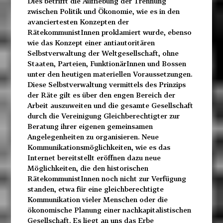
Dies betrifft die Aufhebung der Trennung
zwischen Politik und Ökonomie, wie es in den
avanciertesten Konzepten der
RätekommunistInnen proklamiert wurde, ebenso
wie das Konzept einer antiautoritären
Selbstverwaltung der Weltgesellschaft, ohne
Staaten, Parteien, FunktionärInnen und Bossen
unter den heutigen materiellen Voraussetzungen.
Diese Selbstverwaltung vermittels des Prinzips
der Räte gilt es über den engen Bereich der
Arbeit auszuweiten und die gesamte Gesellschaft
durch die Vereinigung Gleichberechtigter zur
Beratung ihrer eigenen gemeinsamen
Angelegenheiten zu organisieren. Neue
Kommunikationsmöglichkeiten, wie es das
Internet bereitstellt eröffnen dazu neue
Möglichkeiten, die den historischen
RätekommunistInnen noch nicht zur Verfügung
standen, etwa für eine gleichberechtigte
Kommunikation vieler Menschen oder die
ökonomische Planung einer nachkapitalistischen
Gesellschaft. Es liegt an uns das Erbe