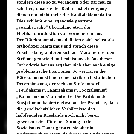
sondern diese so zu verändern oder gar neu zu
schaffen, dass sie der Bedürfnisbefriedigung
dienen und nicht mehr der Kapitalakkumulation.
Dies schließt eine irgendwie geartete
„sozialistische“ Übernahme etwa der
Fließbandproduktion von vorneherein aus.
Der Rätekommunismus definierte sich selbst als
orthodoxer Marxismus und sprach diese
Zuschreibung anderen sich auf Marx berufenden
Strömungen wie dem Leninismus ab. Aus dieser
Orthodoxie heraus ergaben sich aber auch einige
problematische Positionen. So vertraten die
RätekommunistInnen einen strikten historischen
Determinismus, der sich am Stufenmodell
„Feudalismus“, „Kapitalismus“, „Sozialismus“,
„Kommunismus“ orientierte. Die Kritik an der
Sowjetunion basierte etwa auf der Prämisse, dass
die gesellschaftlichen Verhältnisse des
halbfeudalen Russlands noch nicht bereit
gewesen seien für einen Sprung in den
Sozialismus. Damit geraten sie aber in
Widerspruch zu Marx, da dieser am Ende seines