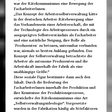
war der Rätekommunismus eine Bewegung der
FacharbeiterInnen.
„Das Konzept der Arbeiterselbstverwaltung hätte
in der deutschen Arbeiter-Rätebewegung ohne
das Vorhandensein einer Arbeiterschaft, die mit
der Technologie des Arbeitsprozesses durch ein
ausgeprägtes Selbstverständnis als Facharbeiter
und eine natürliche Neigung, ihre Rolle als
ˊProduzentenˋ zu betonen, untrennbar verbunden
war, niemals so breiten Anklang gefunden. Das
Konzept der Selbstverwaltung betrachtete die
Arbeiter als autonome Produzenten und die
Arbeitskraft innerhalb der Fabrik als eine
unabhängige Größe.“
Diese soziale Figur bestimmte dann auch den
Inhalt. Durch die Bedeutung der
FacharbeiterInnen innerhalb der Produktion und
ihre Kenntnisse der Produktionsprozesse,
entwickelte der Rätekommunismus eine Art
„Selbstverwaltungsideologie“. Vorgesetzte
wurden in der Fabrikation häufig als Störfaktoren