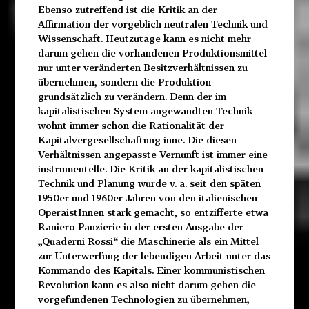
Ebenso zutreffend ist die Kritik an der
Affirmation der vorgeblich neutralen Technik und
Wissenschaft. Heutzutage kann es nicht mehr
darum gehen die vorhandenen Produktionsmittel
nur unter veränderten Besitzverhältnissen zu
übernehmen, sondern die Produktion
grundsätzlich zu verändern. Denn der im
kapitalistischen System angewandten Technik
wohnt immer schon die Rationalität der
Kapitalvergesellschaftung inne. Die diesen
Verhältnissen angepasste Vernunft ist immer eine
instrumentelle. Die Kritik an der kapitalistischen
Technik und Planung wurde v. a. seit den späten
1950er und 1960er Jahren von den italienischen
OperaistInnen stark gemacht, so entzifferte etwa
Raniero Panzierie in der ersten Ausgabe der
„Quaderni Rossi“ die Maschinerie als ein Mittel
zur Unterwerfung der lebendigen Arbeit unter das
Kommando des Kapitals. Einer kommunistischen
Revolution kann es also nicht darum gehen die
vorgefundenen Technologien zu übernehmen,