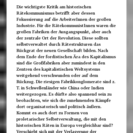
Die wichtigste Kritik am historischen
Rätekommunismus betrifft aber dessen
Fokussierung auf die ArbeiterInnen der großen
Industrie. Für die RätekommunistInnen waren die
großen Fabriken der Ausgangspunkt, aber auch
der zentrale Ort der Revolution. Diese sollten
selbstverwaltet durch Rätestrukturen das
Rückgrat der neuen Gesellschaft bilden. Nach
dem Ende der fordistischen Ära des Kapitalismus
sind die Großfabriken aber zumindest in den
Zentren des kapitalistischen Weltsystems
weitgehend verschwunden oder auf dem
Rückzug. Die riesigen Fabrikkonglomerate sind z.
T. in Schwellenländer wie China oder Indien
weitergezogen. Es dürfte also spannend sein zu
beobachten, wie sich die zunehmenden Kämpfe
dort organisatorisch und politisch äußern.
Kommt es auch dort zu Formen von
proletarischer Selbstverwaltung, die mit den
historischen Räten in Europa vergleichbar sind?
Verschiebt sich mit der Verlagerung der