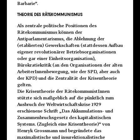
Barbarie“.
THEORIE DES RÄTEKOMMUNISMUS
Als zentrale politische Positionen des
Rätekommunismus können der
Antiparlamentarismus, die Ablehnung der
(etablierten) Gewerkschaften (stattdessen Aufbau
eigener revolutionärer Betriebsorganisationen
oder gar einer Einheitsorganisation),
Bürokratiekritik (an den Organisationen der alten
ArbeiterInnenbewegung, wie der SPD, aber auch
der KPD) und die Zentralität der Krisentheorie
gelten.
Die Krisentheorie der RätekommunistInnen
stützte sich maßgeblich auf die pünktlich zum
Ausbruch der Weltwirtschaftskrise 1929
erschienene Schrift „Das Akkumulations- und
Zusammenbruchsgesetz des kapitalistischen
Systems. (Zugleich eine Krisentheorie)“ von
Henryk Grossmann und begründete das
maximalistische und insurektionalistische