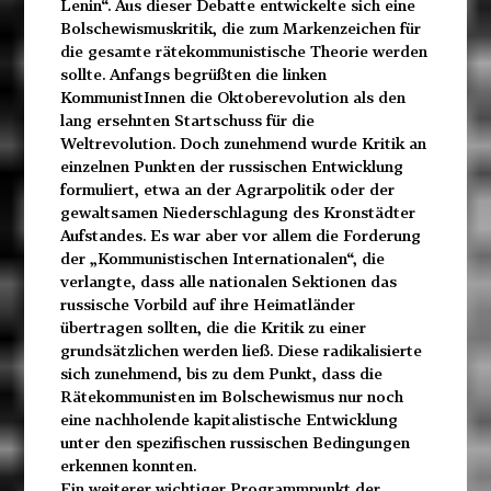
Lenin“. Aus dieser Debatte entwickelte sich eine
Bolschewismuskritik, die zum Markenzeichen für
die gesamte rätekommunistische Theorie werden
sollte. Anfangs begrüßten die linken
KommunistInnen die Oktoberevolution als den
lang ersehnten Startschuss für die
Weltrevolution. Doch zunehmend wurde Kritik an
einzelnen Punkten der russischen Entwicklung
formuliert, etwa an der Agrarpolitik oder der
gewaltsamen Niederschlagung des Kronstädter
Aufstandes. Es war aber vor allem die Forderung
der „Kommunistischen Internationalen“, die
verlangte, dass alle nationalen Sektionen das
russische Vorbild auf ihre Heimatländer
übertragen sollten, die die Kritik zu einer
grundsätzlichen werden ließ. Diese radikalisierte
sich zunehmend, bis zu dem Punkt, dass die
Rätekommunisten im Bolschewismus nur noch
eine nachholende kapitalistische Entwicklung
unter den spezifischen russischen Bedingungen
erkennen konnten.
Ein weiterer wichtiger Programmpunkt der