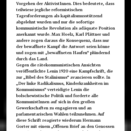
Vorgehen der AktivistInnen. Dies bedeutete, dass
teilwiese jegliche reformistischen
Tagesforderungen als kapitalismusstützend
abgelehnt wurden und nur die sofortige
kommunistische Revolution als adäquate Position
anerkannt wurde. Max Hoelz, Karl Plättner und
andere zogen daraus die Konsequenz, dass nur
der bewaffnete Kampf die Antwort seien könne
und zogen mit „bewaffneten Haufen“ plündernd
durch das Land.
Gegen die rätekommunistischen Ansichten
veröffentlichte Lenin 1920 eine Kampfschrift, die
zur „Bibel des Stalinismus“ avancieren sollte. In
„Der linke Radikalismus, Kinderkrankheiten im
Kommunismus“ verteidigte Lenin die
bolschewistische Politik und forderte alle
KommunistInnen auf sich in den großen
Gewerkschaften zu engagieren und an
parlamentarischen Wahlen teilzunehmen. Auf
diese Schrift reagierte wiederum Hermann
Gorter mit einem „Offenen Brief an den Genossen