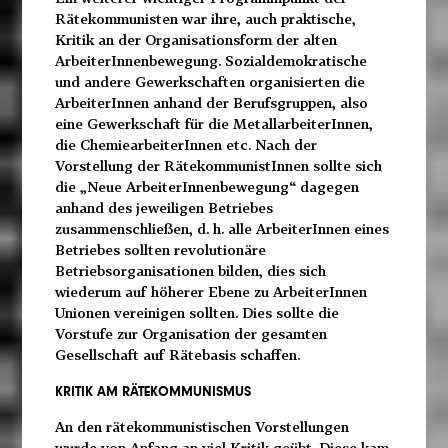
Rätekommunisten war ihre, auch praktische,
Kritik an der Organisationsform der alten
ArbeiterInnenbewegung. Sozialdemokratische
und andere Gewerkschaften organisierten die
ArbeiterInnen anhand der Berufsgruppen, also
eine Gewerkschaft für die MetallarbeiterInnen,
die ChemiearbeiterInnen etc. Nach der
Vorstellung der RätekommunistInnen sollte sich
die „Neue ArbeiterInnenbewegung“ dagegen
anhand des jeweiligen Betriebes
zusammenschließen, d. h. alle ArbeiterInnen eines
Betriebes sollten revolutionäre
Betriebsorganisationen bilden, dies sich
wiederum auf höherer Ebene zu ArbeiterInnen
Unionen vereinigen sollten. Dies sollte die
Vorstufe zur Organisation der gesamten
Gesellschaft auf Rätebasis schaffen.
KRITIK AM RÄTEKOMMUNISMUS
An den rätekommunistischen Vorstellungen
wurde von Anfang an viel Kritik geübt. Diese kam