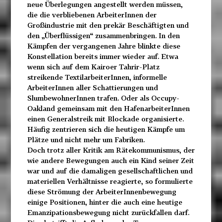
neue Überlegungen angestellt werden müssen,
die die verbliebenen ArbeiterInnen der
Großindustrie mit den prekär Beschäftigten und
den „Überflüssigen“ zusammenbringen. In den
Kämpfen der vergangenen Jahre blinkte diese
Konstellation bereits immer wieder auf. Etwa
wenn sich auf dem Kairoer Tahrir-Platz
streikende TextilarbeiterInnen, informelle
ArbeiterInnen aller Schattierungen und
SlumbewohnerInnen trafen. Oder als Occupy-
Oakland gemeinsam mit den HafenarbeiterInnen
einen Generalstreik mit Blockade organisierte.
Häufig zentrieren sich die heutigen Kämpfe um
Plätze und nicht mehr um Fabriken.
Doch trotz aller Kritik am Rätekommunismus, der
wie andere Bewegungen auch ein Kind seiner Zeit
war und auf die damaligen gesellschaftlichen und
materiellen Verhältnisse reagierte, so formulierte
diese Strömung der ArbeiterInnenbewegung
einige Positionen, hinter die auch eine heutige
Emanzipationsbewegung nicht zurückfallen darf.