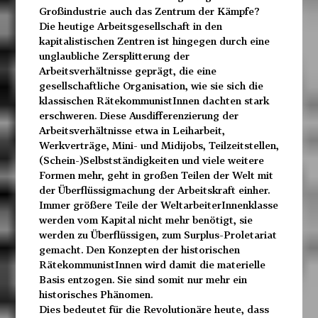
Großindustrie auch das Zentrum der Kämpfe?
Die heutige Arbeitsgesellschaft in den
kapitalistischen Zentren ist hingegen durch eine
unglaubliche Zersplitterung der
Arbeitsverhältnisse geprägt, die eine
gesellschaftliche Organisation, wie sie sich die
klassischen RätekommunistInnen dachten stark
erschweren. Diese Ausdifferenzierung der
Arbeitsverhältnisse etwa in Leiharbeit,
Werkverträge, Mini- und Midijobs, Teilzeitstellen,
(Schein-)Selbstständigkeiten und viele weitere
Formen mehr, geht in großen Teilen der Welt mit
der Überflüssigmachung der Arbeitskraft einher.
Immer größere Teile der WeltarbeiterInnenklasse
werden vom Kapital nicht mehr benötigt, sie
werden zu Überflüssigen, zum Surplus-Proletariat
gemacht. Den Konzepten der historischen
RätekommunistInnen wird damit die materielle
Basis entzogen. Sie sind somit nur mehr ein
historisches Phänomen.
Dies bedeutet für die Revolutionäre heute, dass