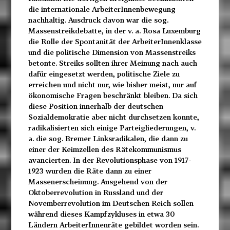
die internationale ArbeiterInnenbewegung
nachhaltig. Ausdruck davon war die sog.
Massenstreikdebatte, in der v. a. Rosa Luxemburg
die Rolle der Spontanität der ArbeiterInnenklasse
und die politische Dimension von Massenstreiks
betonte. Streiks sollten ihrer Meinung nach auch
dafür eingesetzt werden, politische Ziele zu
erreichen und nicht nur, wie bisher meist, nur auf
ökonomische Fragen beschränkt bleiben. Da sich
diese Position innerhalb der deutschen
Sozialdemokratie aber nicht durchsetzen konnte,
radikalisierten sich einige Parteigliederungen, v.
a. die sog. Bremer Linksradikalen, die dann zu
einer der Keimzellen des Rätekommunismus
avancierten. In der Revolutionsphase von 1917-
1923 wurden die Räte dann zu einer
Massenerscheinung. Ausgehend von der
Oktoberrevolution in Russland und der
Novemberrevolution im Deutschen Reich sollen
während dieses Kampfzykluses in etwa 30
Ländern ArbeiterInnenräte gebildet worden sein.