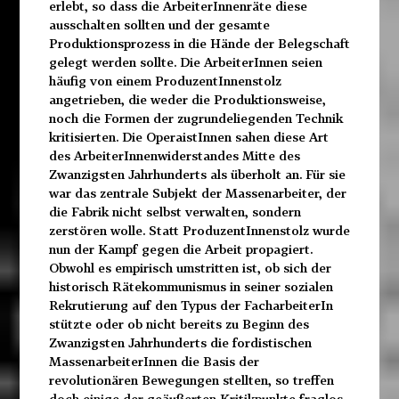
erlebt, so dass die ArbeiterInnenräte diese
ausschalten sollten und der gesamte
Produktionsprozess in die Hände der Belegschaft
gelegt werden sollte. Die ArbeiterInnen seien
häufig von einem ProduzentInnenstolz
angetrieben, die weder die Produktionsweise,
noch die Formen der zugrundeliegenden Technik
kritisierten. Die OperaistInnen sahen diese Art
des ArbeiterInnenwiderstandes Mitte des
Zwanzigsten Jahrhunderts als überholt an. Für sie
war das zentrale Subjekt der Massenarbeiter, der
die Fabrik nicht selbst verwalten, sondern
zerstören wolle. Statt ProduzentInnenstolz wurde
nun der Kampf gegen die Arbeit propagiert.
Obwohl es empirisch umstritten ist, ob sich der
historisch Rätekommunismus in seiner sozialen
Rekrutierung auf den Typus der FacharbeiterIn
stützte oder ob nicht bereits zu Beginn des
Zwanzigsten Jahrhunderts die fordistischen
MassenarbeiterInnen die Basis der
revolutionären Bewegungen stellten, so treffen
doch einige der geäußerten Kritikpunkte fraglos