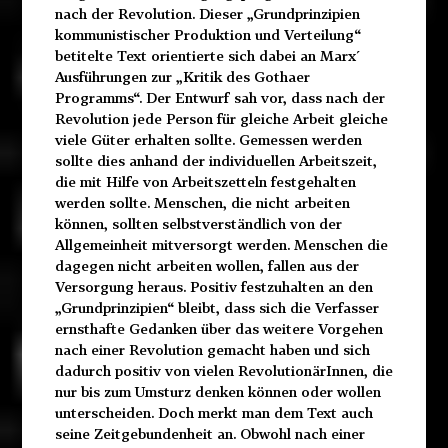
nach der Revolution. Dieser „Grundprinzipien
kommunistischer Produktion und Verteilung“
betitelte Text orientierte sich dabei an Marx´
Ausführungen zur „Kritik des Gothaer
Programms“. Der Entwurf sah vor, dass nach der
Revolution jede Person für gleiche Arbeit gleiche
viele Güter erhalten sollte. Gemessen werden
sollte dies anhand der individuellen Arbeitszeit,
die mit Hilfe von Arbeitszetteln festgehalten
werden sollte. Menschen, die nicht arbeiten
können, sollten selbstverständlich von der
Allgemeinheit mitversorgt werden. Menschen die
dagegen nicht arbeiten wollen, fallen aus der
Versorgung heraus. Positiv festzuhalten an den
„Grundprinzipien“ bleibt, dass sich die Verfasser
ernsthafte Gedanken über das weitere Vorgehen
nach einer Revolution gemacht haben und sich
dadurch positiv von vielen RevolutionärInnen, die
nur bis zum Umsturz denken können oder wollen
unterscheiden. Doch merkt man dem Text auch
seine Zeitgebundenheit an. Obwohl nach einer