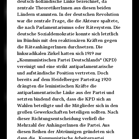
deutsch-holländische Linke bezeichnet, da
zentrale TheoretikerInnen aus diesen beiden
Ländern stammten. In der deutschen Revolution
war die zentrale Frage, die die Akteure spaltete,
die nach Parlamentarismus oder Rätesystem. Die
deutsche Sozialdemokratie konnte sich letztlich
im Bündnis mit den reaktionären Kräften gegen
die RäteanhängerInnen durchsetzen. Die
linksradikalen Zirkel hatten sich 1919 zur
„Kommunistischen Partei Deutschlands“ (KPD)
vereinigt und eine strikt antiparlamentarische
und aufständische Position vertreten. Doch
bereits auf dem Heidelberger Parteitag 1920
drängten die leninistischen Kräfte die
antiparlamentarische Linke aus der Partei und
setzten bindend durch, dass die KPD sich an
Wahlen beteiligte und die Mitglieder sich in den
großen Gewerkschaften beteiligen sollten. Nach
dieser Richtungsentscheidung verließ die
Mehrzahl der AnhängerInnen die Partei. Aus
diesen Reihen der Abtrünnigen gründeten sich
dann die „Kommunistische Arbeiterpartei