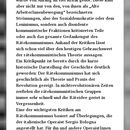
aber nicht nur von den, von ihnen als „Alte
ArbeiterInnenbewegung“ bezeichneten
Strömungen, also der Sozialdemokratie oder dem
Leninismus, sondern auch dissidente
kommunistische Fraktionen kritisierten Teile
oder auch das gesamte Gedankengut des
Rätekommunismus. Anhand der Kritiken lässt
sich schon viel über den heutigen Gebrauchswert
der rätekommunistischen Theorie aussagen.
Ein Kritikpunkt ist bereits durch die kurze
historische Darstellung der Geschichte deutlich
geworden: Der Rätekommunismus hat sich
geschichtlich als Theorie und Praxis der
Revolution gezeigt. In nichtrevolutionären Zeiten
zerfielen die rätekommunistischen Gruppen
immer sehr schnell und die Räteidee geriet in
Vergessenheit.
Eine der wichtigsten Kritiken am
Rätekommunismus basiert auf Überlegungen, die
der italienische Operaist Sergio Bologna
angestellt hat. Für ihn und andere OperaistInnen