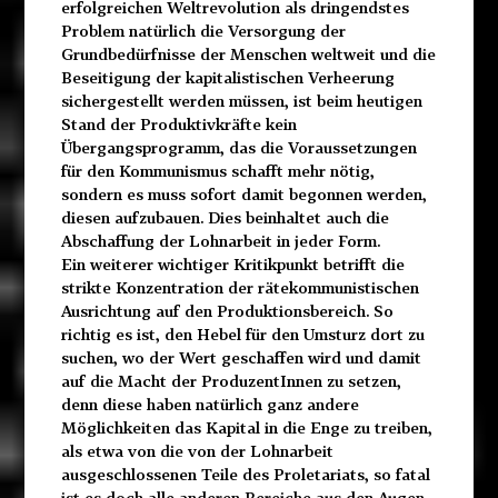
erfolgreichen Weltrevolution als dringendstes
Problem natürlich die Versorgung der
Grundbedürfnisse der Menschen weltweit und die
Beseitigung der kapitalistischen Verheerung
sichergestellt werden müssen, ist beim heutigen
Stand der Produktivkräfte kein
Übergangsprogramm, das die Voraussetzungen
für den Kommunismus schafft mehr nötig,
sondern es muss sofort damit begonnen werden,
diesen aufzubauen. Dies beinhaltet auch die
Abschaffung der Lohnarbeit in jeder Form.
Ein weiterer wichtiger Kritikpunkt betrifft die
strikte Konzentration der rätekommunistischen
Ausrichtung auf den Produktionsbereich. So
richtig es ist, den Hebel für den Umsturz dort zu
suchen, wo der Wert geschaffen wird und damit
auf die Macht der ProduzentInnen zu setzen,
denn diese haben natürlich ganz andere
Möglichkeiten das Kapital in die Enge zu treiben,
als etwa von die von der Lohnarbeit
ausgeschlossenen Teile des Proletariats, so fatal
ist es doch alle anderen Bereiche aus den Augen