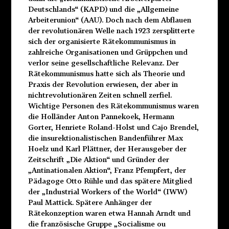
Deutschlands“ (KAPD) und die „Allgemeine
Arbeiterunion“ (AAU). Doch nach dem Abflauen
der revolutionären Welle nach 1923 zersplitterte
sich der organisierte Rätekommunismus in
zahlreiche Organisationen und Grüppchen und
verlor seine gesellschaftliche Relevanz. Der
Rätekommunismus hatte sich als Theorie und
Praxis der Revolution erwiesen, der aber in
nichtrevolutionären Zeiten schnell zerfiel.
Wichtige Personen des Rätekommunismus waren
die Holländer Anton Pannekoek, Hermann
Gorter, Henriete Roland-Holst und Cajo Brendel,
die insurektionalistischen Bandenführer Max
Hoelz und Karl Plättner, der Herausgeber der
Zeitschrift „Die Aktion“ und Gründer der
„Antinationalen Aktion“, Franz Pfempfert, der
Pädagoge Otto Rühle und das spätere Mitglied
der „Industrial Workers of the World“ (IWW)
Paul Mattick. Spätere Anhänger der
Rätekonzeption waren etwa Hannah Arndt und
die französische Gruppe „Socialisme ou