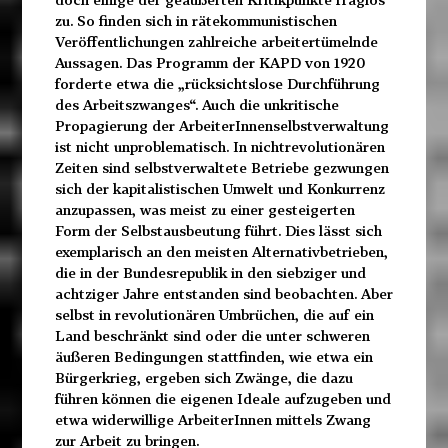
zu. So finden sich in rätekommunistischen
Veröffentlichungen zahlreiche arbeitertümelnde
Aussagen. Das Programm der KAPD von 1920
forderte etwa die „rücksichtslose Durchführung
des Arbeitszwanges“. Auch die unkritische
Propagierung der ArbeiterInnenselbstverwaltung
ist nicht unproblematisch. In nichtrevolutionären
Zeiten sind selbstverwaltete Betriebe gezwungen
sich der kapitalistischen Umwelt und Konkurrenz
anzupassen, was meist zu einer gesteigerten
Form der Selbstausbeutung führt. Dies lässt sich
exemplarisch an den meisten Alternativbetrieben,
die in der Bundesrepublik in den siebziger und
achtziger Jahre entstanden sind beobachten. Aber
selbst in revolutionären Umbrüchen, die auf ein
Land beschränkt sind oder die unter schweren
äußeren Bedingungen stattfinden, wie etwa ein
Bürgerkrieg, ergeben sich Zwänge, die dazu
führen können die eigenen Ideale aufzugeben und
etwa widerwillige ArbeiterInnen mittels Zwang
zur Arbeit zu bringen.