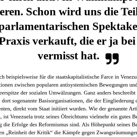
eren. Schon wird uns die Te
parlamentarischen Spektakel
Praxis verkauft, die er ja be
vermisst hat.
ch beispielsweise für die staatskapitalistische Farce in Venezu
tionen zwischen popularen antisystemischen Bewegungen und 
peerspitze der sozialen Umwälzungen. Ganz anders beschreibt
dort sogenannte Basisorganisationen, die der Eingliederung 
nten, direkt vom Staat initiiert wurden. Wie der genannte Arti
 ist Venezuela trotz seines Ölreichtums vielmehr ein gutes Be
g die Erfolge des Reformismus sind. Als Höhepunkt seines Bei
hen „Reinheit der Kritik“ die Kämpfe gegen Zwangsräumungen