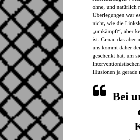
ohne, und natürlich 
Überlegungen war es 
nicht, wie die Links
„umkämpft“, aber kei
ist. Genau das aber 
uns kommt daher der
geschenkt hat, um si
Interventionistischen
Illusionen ja gerade
Bei u
K