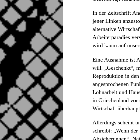
In der Zeitschrift A
jener Linken anzusto
alternative Wirtscha
Arbeiterparadies ver
wird kaum auf unsere
Eine Ausnahme ist A
will. „Geschenkt“, m
Reproduktion in den
angesprochenen Punkt
Lohnarbeit und Hausa
in Griechenland vor 
Wirtschaft überhaupt
Allerdings scheint 
schreibt: „Wenn der 
Absicherungen“. Natü