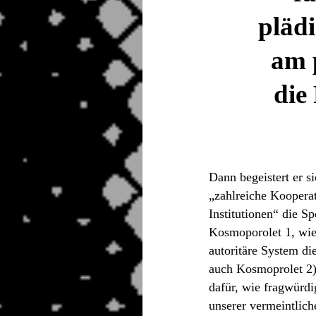
plädi
am 
die 
Dann begeistert er si
„zahlreiche Koopera
Institutionen“ die S
Kosmoporolet 1, wie 
autoritäre System die
auch Kosmoprolet 2),
dafür, wie fragwürdi
unserer vermeintlic