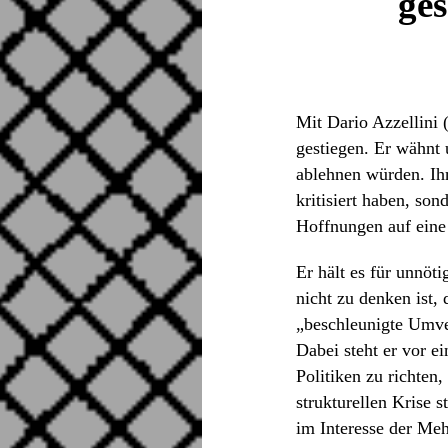
ges
Mit Dario Azzellini 
gestiegen. Er wähnt 
ablehnen würden. Ihm
kritisiert haben, son
Hoffnungen auf eine 
Er hält es für unnöt
nicht zu denken ist,
„beschleunigte Umver
Dabei steht er vor e
Politiken zu richten,
strukturellen Krise 
im Interesse der Mehr