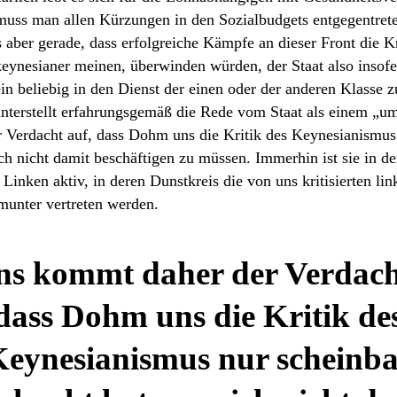
muss man allen Kürzungen in den Sozialbudgets entgegentret
aber gerade, dass erfolgreiche Kämpfe an dieser Front die Kr
keynesianer meinen, überwinden würden, der Staat also insof
n beliebig in den Dienst der einen oder der anderen Klasse z
unterstellt erfahrungsgemäß die Rede vom Staat als einem „u
 Verdacht auf, dass Dohm uns die Kritik des Keynesianismus
ch nicht damit beschäftigen zu müssen. Immerhin ist sie in de
 Linken aktiv, in deren Dunstkreis die von uns kritisierten li
 munter vertreten werden.
ns kommt daher der Verdach
dass Dohm uns die Kritik de
eynesianismus nur scheinb