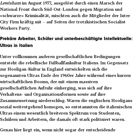
Lewisham
im August 1977, ausgelöst durch einen Marsch der
National Front durch Süd-Ost-London gegen Migration und
»schwarze« Kriminalität, mischten auch die Mitglieder der Inter
City Firm kräftig mit – auf Seiten der trotzkistischen Socialist
Workers Party.
Prekäre Arbeiter, Schüler und unterbeschäftigte Intellektuelle:
Ultras in Italien
Unter vollkommen anderen gesellschaftlichen Bedingungen
entsteht die rebellische Fußballfankultur Italiens. Im Gegensatz
zur Hooligan-Kultur in England entwickelten sich die
sogenannten Ultras Ende der 1960er Jahre während eines kurzen
wirtschaftlichen Booms, der mit einem massiven
gesellschaftlichen Aufruhr einherging, was sich auf ihre
Verhaltens- und Organisationsformen sowie auf ihre
Zusammensetzung niederschlug. Waren die englischen Hooligans
sozial weitestgehend homogen, so entstammten die italienischen
Ultras einem wesentlich breiteren Spektrum von Studenten,
Schülern und Arbeitern, die damals oft stark politisiert waren.
Genau hier liegt ein, wenn nicht sogar der entscheidende