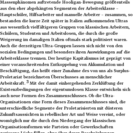
Massenphänomen auftretende Hooligan-Bewegung größtenteils
aus den eher abgehängten Segmenten der Arbeiterklasse –
Hauptschüler, Hilfsarbeiter und manuelle Arbeiter – zusammen, so
bestanden die kurze Zeit später in Italien aufkommenden Ultras
aus wesentlich vielfältigeren Gruppen von klassischen Arbeitern,
Schülern, Studenten und Arbeitslosen, die durch die große
Weigerung im damaligen Italien oftmals stark politisiert waren.
Auch die derzeitigen Ultra-Gruppen lassen sich nicht von den
sozialen Bedingungen und besonders ihren Auswirkungen auf die
Arbeiterklasse trennen. Der heutige Kapitalismus ist geprägt von
einer voranschreitenden Entkoppelung von Akkumulation und
Beschäftigung, das heißt einer Zunahme des von uns als Surplus-
Proletariat bezeichneten Überschusses an menschlicher
3
Arbeitskraft.
Mit der damit einhergehenden Zerklüftung der
Existenzbedingungen der eigentumslosen Klasse entwickeln sich
auch neue Formen des Zusammenschlusses. Ob die Ultra-
Organisationen eine Form dieses Zusammenschlusses sind, die
unterschiedliche Segmente der Proletarisierten mit düsteren
Zukunftsaussichten in rebellischer Art und Weise vereint, oder
womöglich nur die durch den Niedergang der klassischen
Organisationsformen wie Parteien oder Gewerkschaften
gerissene Lücke füllen, ohne über deren Beschränkungen