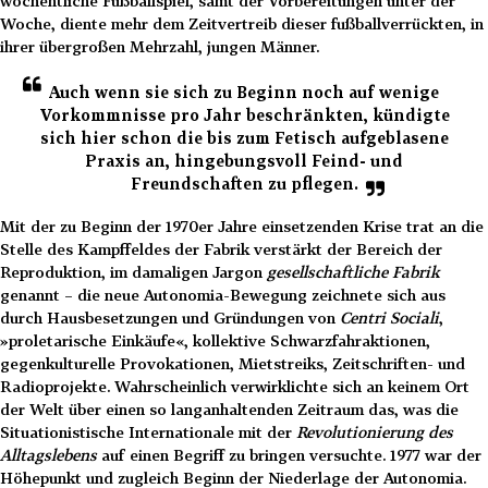
wöchentliche Fußballspiel, samt der Vorbereitungen unter der
Woche, diente mehr dem Zeitvertreib dieser fußballverrückten, in
ihrer übergroßen Mehrzahl, jungen Männer.
Auch wenn sie sich zu Beginn noch auf wenige
Vorkommnisse pro Jahr beschränkten, kündigte
sich hier schon die bis zum Fetisch aufgeblasene
Praxis an, hingebungsvoll Feind- und
Freundschaften zu pflegen.
Mit der zu Beginn der 1970er Jahre einsetzenden Krise trat an die
Stelle des Kampffeldes der Fabrik verstärkt der Bereich der
Reproduktion, im damaligen Jargon
gesellschaftliche Fabrik
genannt – die neue Autonomia-Bewegung zeichnete sich aus
durch Hausbesetzungen und Gründungen von
Centri Sociali
,
»proletarische Einkäufe«, kollektive Schwarzfahraktionen,
gegenkulturelle Provokationen, Mietstreiks, Zeitschriften- und
Radioprojekte. Wahrscheinlich verwirklichte sich an keinem Ort
der Welt über einen so langanhaltenden Zeitraum das, was die
Situationistische Internationale mit der
Revolutionierung des
Alltagslebens
auf einen Begriff zu bringen versuchte. 1977 war der
Höhepunkt und zugleich Beginn der Niederlage der Autonomia.