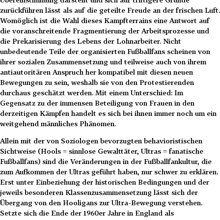
zurückführen lässt als auf die geteilte Freude an der frischen Luft.
Womöglich ist die Wahl dieses Kampfterrains eine Antwort auf
die voranschreitende Fragmentierung der Arbeitsprozesse und
die Prekarisierung des Lebens der Lohnarbeiter. Nicht
unbedeutende Teile der organisierten Fußballfans scheinen von
ihrer sozialen Zusammensetzung und teilweise auch von ihrem
antiautoritären Anspruch her kompatibel mit diesen neuen
Bewegungen zu sein, weshalb sie von den Protestierenden
durchaus geschätzt werden. Mit einem Unterschied: Im
Gegensatz zu der immensen Beteiligung von Frauen in den
derzeitigen Kämpfen handelt es sich bei ihnen immer noch um ein
weitgehend männliches Phänomen.
Allein mit der von Soziologen bevorzugten behavioristischen
Sichtweise (Hools = sinnlose Gewalttäter, Ultras = fanatische
Fußballfans) sind die Veränderungen in der Fußballfankultur, die
zum Aufkommen der Ultras geführt haben, nur schwer zu erklären.
Erst unter Einbeziehung der historischen Bedingungen und der
jeweils besonderen Klassenzusammensetzung lässt sich der
Übergang von den Hooligans zur Ultra-Bewegung verstehen.
Setzte sich die Ende der 1960er Jahre in England als