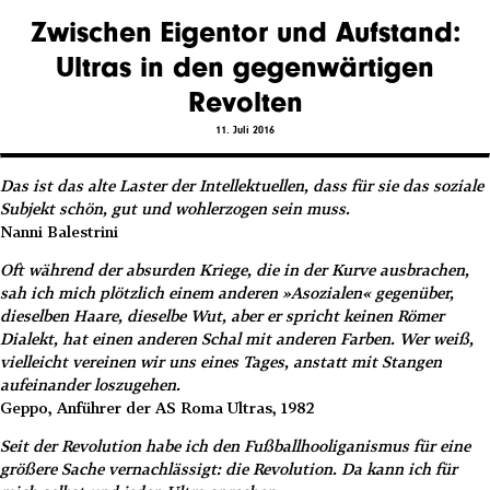
Zwischen Eigentor und Aufstand:
Ultras in den gegenwärtigen
Revolten
11. Juli 2016
Das ist das alte Laster der Intellektuellen, dass für sie das soziale
Subjekt schön, gut und wohlerzogen sein muss.
Nanni Balestrini
Oft während der absurden Kriege, die in der Kurve ausbrachen,
sah ich mich plötzlich einem anderen »Asozialen« gegenüber,
dieselben Haare, dieselbe Wut, aber er spricht keinen Römer
Dialekt, hat einen anderen Schal mit anderen Farben. Wer weiß,
vielleicht vereinen wir uns eines Tages, anstatt mit Stangen
aufeinander loszugehen.
Geppo, Anführer der AS Roma Ultras, 1982
Seit der Revolution habe ich den Fußballhooliganismus für eine
größere Sache vernachlässigt: die Revolution. Da kann ich für