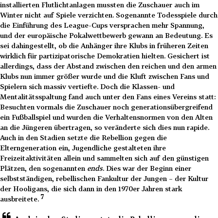
installierten Flutlichtanlagen mussten die Zuschauer auch im
Winter nicht auf Spiele verzichten. Sogenannte Todesspiele durch
die Einführung des League-Cups versprachen mehr Spannung,
und der europäische Pokalwettbewerb gewann an Bedeutung. Es
sei dahingestellt, ob die Anhänger ihre Klubs in früheren Zeiten
wirklich für partizipatorische Demokratien hielten. Gesichert ist
allerdings, dass der Abstand zwischen den reichen und den armen
Klubs nun immer größer wurde und die Kluft zwischen Fans und
Spielern sich massiv vertiefte. Doch die Klassen- und
Mentalitätsspaltung fand auch unter den Fans eines Vereins statt:
Besuchten vormals die Zuschauer noch generationsübergreifend
ein Fußballspiel und wurden die Verhaltensnormen von den Alten
an die Jüngeren übertragen, so veränderte sich dies nun rapide.
Auch in den Stadien setzte die Rebellion gegen die
Elterngeneration ein, Jugendliche gestalteten ihre
Freizeitaktivitäten allein und sammelten sich auf den günstigen
Plätzen, den sogenannten
ends
. Dies war der Beginn einer
selbstständigen, rebellischen Fankultur der Jungen – der Kultur
der Hooligans, die sich dann in den 1970er Jahren stark
7
ausbreitete.