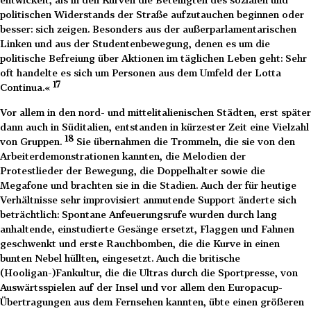
politischen Widerstands der Straße aufzutauchen beginnen oder
besser: sich zeigen. Besonders aus der außerparlamentarischen
Linken und aus der Studentenbewegung, denen es um die
politische Befreiung über Aktionen im täglichen Leben geht: Sehr
oft handelte es sich um Personen aus dem Umfeld der Lotta
17
Continua.«
Vor allem in den nord- und mittelitalienischen Städten, erst später
dann auch in Süditalien, entstanden in kürzester Zeit eine Vielzahl
18
von Gruppen.
Sie übernahmen die Trommeln, die sie von den
Arbeiterdemonstrationen kannten, die Melodien der
Protestlieder der Bewegung, die Doppelhalter sowie die
Megafone und brachten sie in die Stadien. Auch der für heutige
Verhältnisse sehr improvisiert anmutende Support änderte sich
beträchtlich: Spontane Anfeuerungsrufe wurden durch lang
anhaltende, einstudierte Gesänge ersetzt, Flaggen und Fahnen
geschwenkt und erste Rauchbomben, die die Kurve in einen
bunten Nebel hüllten, eingesetzt. Auch die britische
(Hooligan-)Fankultur, die die Ultras durch die Sportpresse, von
Auswärtsspielen auf der Insel und vor allem den Europacup-
Übertragungen aus dem Fernsehen kannten, übte einen größeren