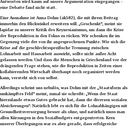
Antworten wird kaum auf unsere Argumentation eingegangen –
eine Debatte fand nicht statt.
Eine Ausnahme ist Anna Dohm (ak582), die mit ihrem Beitrag
immerhin den Blickwinkel erweitern will. „Geschenkt“, meint sie
lapidar zu unserer Kritik des Keynesianismus, um dann die Krise
der Reproduktion in den Fokus zu rücken. Wir schenken ihr im
Gegenzug viele der von ihr angesprochenen Punkte. Wie sich die
Krise auf die geschlechtsspezifische Trennung zwischen
Lohnarbeit und Hausarbeit auswirkt, sollte nicht außer Acht
gelassen werden. Und dass die Menschen in Griechenland vor der
drängenden Frage stehen, wie die Reproduktion in Zeiten einer
kollabierenden Wirtschaft überhaupt noch organisiert werden
kann, versteht sich von selbst.
Allerdings scheint uns nebulös, was Dohm mit der „Staatsform als
umkämpftes Feld“ meint, zumal sie schreibt: „Wenn der Staat
hierzulande etwas Gutes gebracht hat, dann die diversen sozialen
Absicherungen“. Natürlich lebt es sich für die Lohnabhängigen mit
Gesundheitsversorgung besser als ohne, und natürlich muss man
allen Kürzungen in den Sozialbudgets entgegentreten. Kern
unserer Überlegungen war es aber gerade, dass erfolgreiche