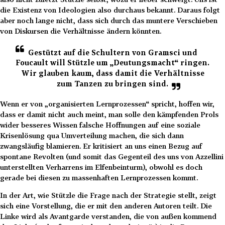
die Existenz von Ideologien also durchaus bekannt. Daraus folgt
aber noch lange nicht, dass sich durch das muntere Verschieben
von Diskursen die Verhältnisse ändern könnten.
Gestützt auf die Schultern von Gramsci und
Foucault will Stützle um „Deutungsmacht“ ringen.
Wir glauben kaum, dass damit die Verhältnisse
zum Tanzen zu bringen sind.
Wenn er von „organisierten Lernprozessen“ spricht, hoffen wir,
dass er damit nicht auch meint, man solle den kämpfenden Prols
wider besseres Wissen falsche Hoffnungen auf eine soziale
Krisenlösung qua Umverteilung machen, die sich dann
zwangsläufig blamieren. Er kritisiert an uns einen Bezug auf
spontane Revolten (und somit das Gegenteil des uns von Azzellini
unterstellten Verharrens im Elfenbeinturm), obwohl es doch
gerade bei diesen zu massenhaften Lernprozessen kommt.
In der Art, wie Stützle die Frage nach der Strategie stellt, zeigt
sich eine Vorstellung, die er mit den anderen Autoren teilt. Die
Linke wird als Avantgarde verstanden, die von außen kommend