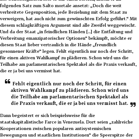
folgenden Satz zum Salto mortale ansetzt: „Doch die weit
verbreitete Gegenposition, jede Beziehung mit dem Staat zu
verweigern, hat auch nicht zum gewünschten Erfolg geführt.“ Mit
diesem schlagkräftigen Argument sind alle Zweifel weggewischt.
Und da der Staat „in feindlichen Händen [...] die Entfaltung und
Verbreitung emanzipatorischer Optionen“ bekämpft, möchte er
diesen Staat lieber vertraulich in die Hände „freundlich
gesonnener Kräfte“ legen. Fehlt eigentlich nur noch der Schritt,
für einen aktiven Wahlkampf zu plädieren. Schon wird uns die
Teilhabe am parlamentarischen Spektakel als die Praxis verkauft,
die er ja bei uns vermisst hat.
Fehlt eigentlich nur noch der Schritt, für einen
aktiven Wahlkampf zu plädieren. Schon wird uns
die Teilhabe am parlamentarischen Spektakel als
die Praxis verkauft, die er ja bei uns vermisst hat.
Dann begeistert er sich beispielsweise für die
staatskapitalistische Farce in Venezuela. Dort seien „zahlreiche
Kooperationen zwischen popularen antisystemischen
Bewegungen und staatlichen Institutionen“ die Speerspitze der