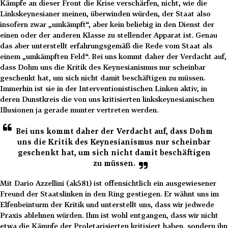
Kämpfe an dieser Front die Krise verschärfen, nicht, wie die
Linkskeynesianer meinen, überwinden würden, der Staat also
insofern zwar „umkämpft“, aber kein beliebig in den Dienst der
einen oder der anderen Klasse zu stellender Apparat ist. Genau
das aber unterstellt erfahrungsgemäß die Rede vom Staat als
einem „umkämpften Feld“. Bei uns kommt daher der Verdacht auf,
dass Dohm uns die Kritik des Keynesianismus nur scheinbar
geschenkt hat, um sich nicht damit beschäftigen zu müssen.
Immerhin ist sie in der Interventionistischen Linken aktiv, in
deren Dunstkreis die von uns kritisierten linkskeynesianischen
Illusionen ja gerade munter vertreten werden.
Bei uns kommt daher der Verdacht auf, dass Dohm
uns die Kritik des Keynesianismus nur scheinbar
geschenkt hat, um sich nicht damit beschäftigen
zu müssen.
Mit Dario Azzellini (ak581) ist offensichtlich ein ausgewiesener
Freund der Staatslinken in den Ring gestiegen. Er wähnt uns im
Elfenbeinturm der Kritik und unterstellt uns, dass wir jedwede
Praxis ablehnen würden. Ihm ist wohl entgangen, dass wir nicht
etwa die Kämpfe der Proletarisierten kritisiert haben, sondern ihn