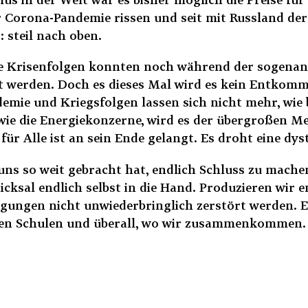
r Corona-Pandemie rissen und seit mit Russland der w
 steil nach oben.
Die Krisenfolgen konnten noch während der sogenann
t werden. Doch es dieses Mal wird es kein Entkomm
mie und Kriegsfolgen lassen sich nicht mehr, wie b
wie die Energiekonzerne, wird es der übergroßen M
r Alle ist an sein Ende gelangt. Es droht eine dys
 uns so weit gebracht hat, endlich Schluss zu mache
al endlich selbst in die Hand. Produzieren wir en
gungen nicht unwiederbringlich zerstört werden. E
n den Schulen und überall, wo wir zusammenkommen. S