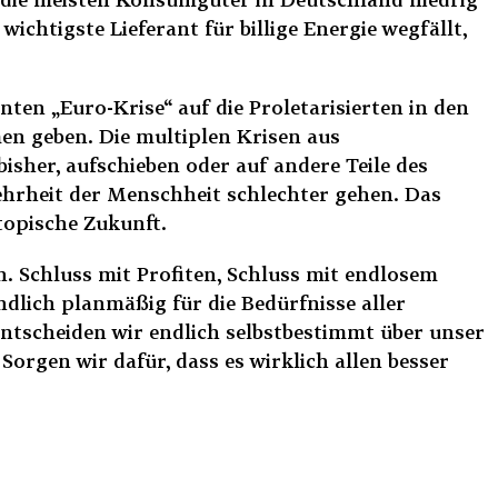
ichtigste Lieferant für billige Energie wegfällt,
ten „Euro-Krise“ auf die Proletarisierten in den
en geben. Die multiplen Krisen aus
isher, aufschieben oder auf andere Teile des
ehrheit der Menschheit schlechter gehen. Das
topische Zukunft.
n. Schluss mit Profiten, Schluss mit endlosem
dlich planmäßig für die Bedürfnisse aller
ntscheiden wir endlich selbstbestimmt über unser
orgen wir dafür, dass es wirklich allen besser