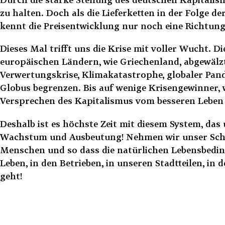
zu halten. Doch als die Lieferketten in der Folge de
kennt die Preisentwicklung nur noch eine Richtung:
Dieses Mal trifft uns die Krise mit voller Wucht. 
europäischen Ländern, wie Griechenland, abgewälz
Verwertungskrise, Klimakatastrophe, globaler Pande
Globus begrenzen. Bis auf wenige Krisengewinner, 
Versprechen des Kapitalismus vom besseren Leben fü
Deshalb ist es höchste Zeit mit diesem System, das
Wachstum und Ausbeutung! Nehmen wir unser Schicks
Menschen und so dass die natürlichen Lebensbedin
Leben, in den Betrieben, in unseren Stadtteilen, i
geht!